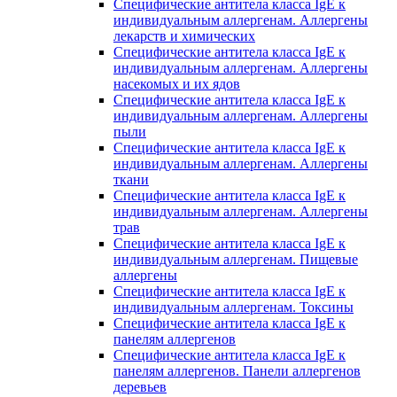
Специфические антитела класса IgE к
индивидуальным аллергенам. Аллергены
лекарств и химических
Специфические антитела класса IgE к
индивидуальным аллергенам. Аллергены
насекомых и их ядов
Специфические антитела класса IgE к
индивидуальным аллергенам. Аллергены
пыли
Специфические антитела класса IgE к
индивидуальным аллергенам. Аллергены
ткани
Специфические антитела класса IgE к
индивидуальным аллергенам. Аллергены
трав
Специфические антитела класса IgE к
индивидуальным аллергенам. Пищевые
аллергены
Специфические антитела класса IgE к
индивидуальным аллергенам. Токсины
Специфические антитела класса IgE к
панелям аллергенов
Специфические антитела класса IgE к
панелям аллергенов. Панели аллергенов
деревьев