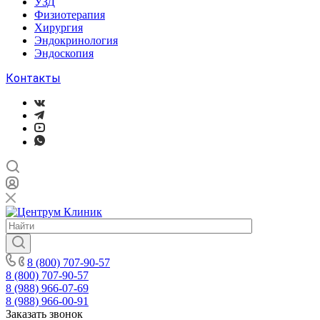
УЗД
Физиотерапия
Хирургия
Эндокринология
Эндоскопия
Контакты
8 (800) 707-90-57
8 (800) 707-90-57
8 (988) 966-07-69
8 (988) 966-00-91
Заказать звонок