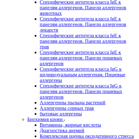
Специфические антитела класса IgE к
панелям аллергенов. Панели аллергенов
животных
Специфические антитела класса IgE к
панелям аллергенов. Панели аллергенов
лекарств
Специфические антитела класса IgE к
панелям аллергенов. Панели аллергенов
трав
Специфические антитела класса IgE к
панелям аллергенов. Панели пищевых
аллергенов
Специфические антитела класса IgG к
индивидуальным аллергенам. Пищевые
аллергены
Специфические антитела класса IgG к
панелям аллергенов. Панели пищевых
аллергенов
Аллергенны пыльцы растений
Аллергенны сорных трав
бытовые аллергены
Биохимия крови
Витамины, жирные кислоты
Диагностика анемий
Комплексная оценка оксидативного стресса