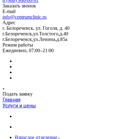
8 (988) 966-00-91
Заказать звонок
E-mail
info@centrumclinic.ru
Адрес
г. Белореченск, ул. Гоголя, д. 40
г.Белореченск,ул.Толстого,д.40
г.Белореченск,ул.Ленина,д.85а
Режим работы
Ежедневно, 07:00–21:00
Подать заявку
Главная
Услуги и цены
Взрослое отделение