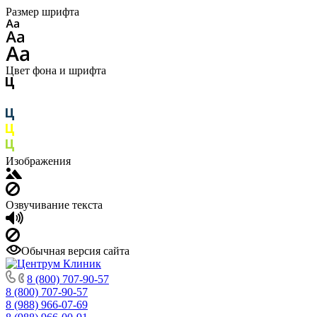
Размер шрифта
Цвет фона и шрифта
Изображения
Озвучивание текста
Обычная версия сайта
8 (800) 707-90-57
8 (800) 707-90-57
8 (988) 966-07-69