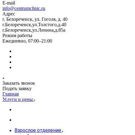
E-mail
info@centrumclinic.ru
Адрес
г. Белореченск, ул. Гоголя, д. 40
г.Белореченск,ул.Толстого,д.40
г.Белореченск,ул.Ленина,д.85а
Режим работы
Ежедневно, 07:00–21:00
Заказать звонок
Подать заявку
Главная
Услуги и цены
Взрослое отделение