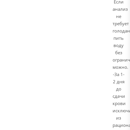
Если
анализ
не
требует
голодан
пить
воду
без
ограни
можно.
-За 1-
2 дня
до
сдачи
крови
исключ
из
рацион