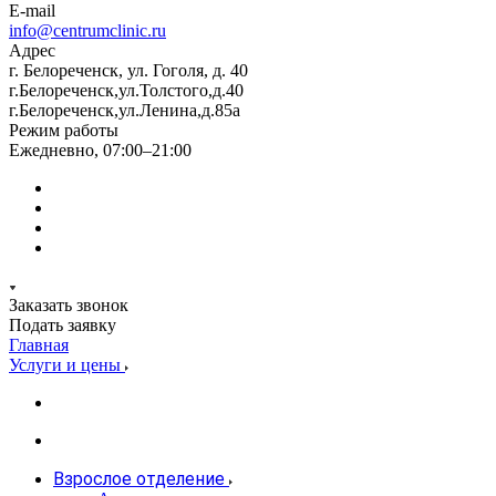
E-mail
info@centrumclinic.ru
Адрес
г. Белореченск, ул. Гоголя, д. 40
г.Белореченск,ул.Толстого,д.40
г.Белореченск,ул.Ленина,д.85а
Режим работы
Ежедневно, 07:00–21:00
Заказать звонок
Подать заявку
Главная
Услуги и цены
Взрослое отделение