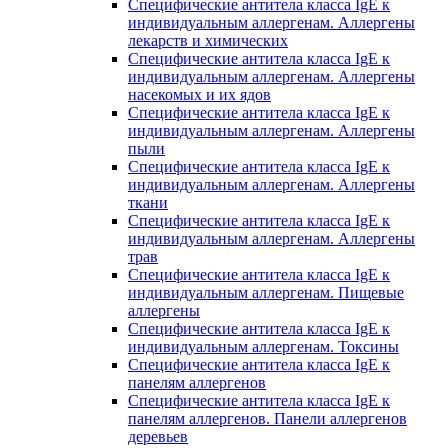
Специфические антитела класса IgE к
индивидуальным аллергенам. Аллергены
лекарств и химических
Специфические антитела класса IgE к
индивидуальным аллергенам. Аллергены
насекомых и их ядов
Специфические антитела класса IgE к
индивидуальным аллергенам. Аллергены
пыли
Специфические антитела класса IgE к
индивидуальным аллергенам. Аллергены
ткани
Специфические антитела класса IgE к
индивидуальным аллергенам. Аллергены
трав
Специфические антитела класса IgE к
индивидуальным аллергенам. Пищевые
аллергены
Специфические антитела класса IgE к
индивидуальным аллергенам. Токсины
Специфические антитела класса IgE к
панелям аллергенов
Специфические антитела класса IgE к
панелям аллергенов. Панели аллергенов
деревьев