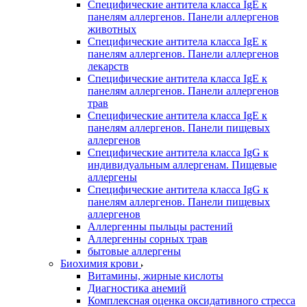
Специфические антитела класса IgE к
панелям аллергенов. Панели аллергенов
животных
Специфические антитела класса IgE к
панелям аллергенов. Панели аллергенов
лекарств
Специфические антитела класса IgE к
панелям аллергенов. Панели аллергенов
трав
Специфические антитела класса IgE к
панелям аллергенов. Панели пищевых
аллергенов
Специфические антитела класса IgG к
индивидуальным аллергенам. Пищевые
аллергены
Специфические антитела класса IgG к
панелям аллергенов. Панели пищевых
аллергенов
Аллергенны пыльцы растений
Аллергенны сорных трав
бытовые аллергены
Биохимия крови
Витамины, жирные кислоты
Диагностика анемий
Комплексная оценка оксидативного стресса