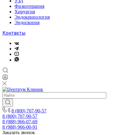
УЗД
Физиотерапия
Хирургия
Эндокринология
Эндоскопия
Контакты
8 (800) 707-90-57
8 (800) 707-90-57
8 (988) 966-07-69
8 (988) 966-00-91
Заказать звонок