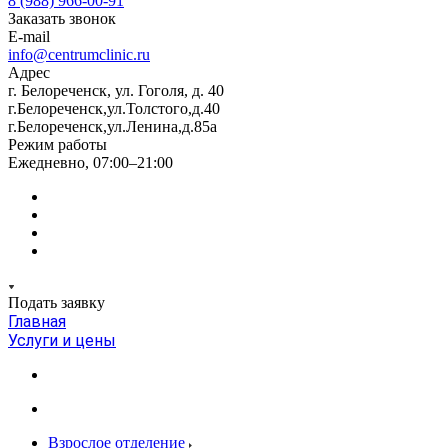
8 (988) 966-00-91
Заказать звонок
E-mail
info@centrumclinic.ru
Адрес
г. Белореченск, ул. Гоголя, д. 40
г.Белореченск,ул.Толстого,д.40
г.Белореченск,ул.Ленина,д.85а
Режим работы
Ежедневно, 07:00–21:00
Подать заявку
Главная
Услуги и цены
Взрослое отделение