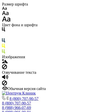
Размер шрифта
Цвет фона и шрифта
Изображения
Озвучивание текста
Обычная версия сайта
8 (800) 707-90-57
8 (800) 707-90-57
8 (988) 966-07-69