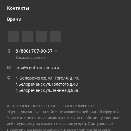
Контакты
Врачи
8 (800) 707-90-57
Заказать звонок
info@centrumclinic.ru
г. Белореченск, ул. Гоголя, д. 40
г.Белореченск,ул.Толстого,д.40
г.Белореченск,ул.Ленина,д.85а
© 2026 ООО "ПРОГРЕСС ПЛЮС" ИНН 2368007208
*Цены, указанные на сайте, не являются публичной офертой.
Услуги клиники оплачиваются согласно прайс-листу клиники,
действующему на момент оказания услуги. С актуальным
прайс-листом можно ознакомиться в клинике на стойке