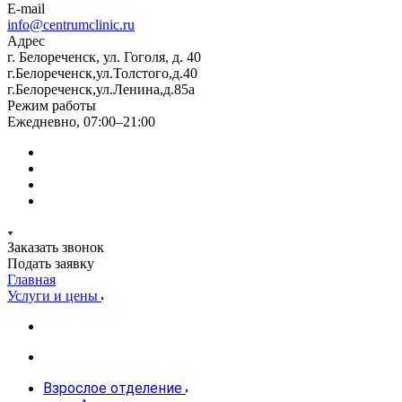
E-mail
info@centrumclinic.ru
Адрес
г. Белореченск, ул. Гоголя, д. 40
г.Белореченск,ул.Толстого,д.40
г.Белореченск,ул.Ленина,д.85а
Режим работы
Ежедневно, 07:00–21:00
Заказать звонок
Подать заявку
Главная
Услуги и цены
Взрослое отделение