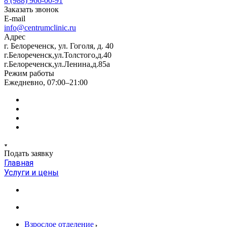
8 (988) 966-00-91
Заказать звонок
E-mail
info@centrumclinic.ru
Адрес
г. Белореченск, ул. Гоголя, д. 40
г.Белореченск,ул.Толстого,д.40
г.Белореченск,ул.Ленина,д.85а
Режим работы
Ежедневно, 07:00–21:00
Подать заявку
Главная
Услуги и цены
Взрослое отделение