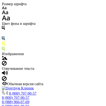
Размер шрифта
Цвет фона и шрифта
Изображения
Озвучивание текста
Обычная версия сайта
8 (800) 707-90-57
8 (800) 707-90-57
8 (988) 966-07-69