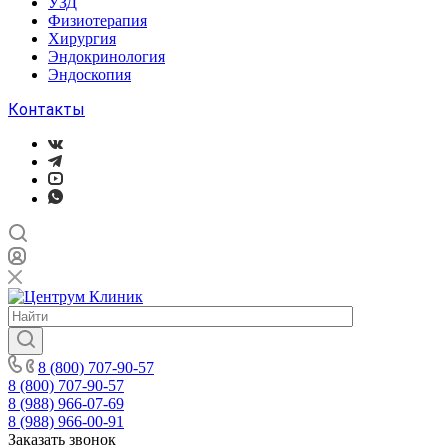
УЗД
Физиотерапия
Хирургия
Эндокринология
Эндоскопия
Контакты
8 (800) 707-90-57
8 (800) 707-90-57
8 (988) 966-07-69
8 (988) 966-00-91
Заказать звонок