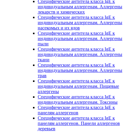
Специфические антитела класса IgE к
индивидуальным аллергенам. Аллергены
лекарств и химических
Специфические антитела класса IgE к
индивидуальным аллергенам. Аллергены
насекомых и их ядов
Специфические антитела класса IgE к
индивидуальным аллергенам. Аллергены
пыли
Специфические антитела класса IgE к
индивидуальным аллергенам. Аллергены
ткани
Специфические антитела класса IgE к
индивидуальным аллергенам. Аллергены
трав
Специфические антитела класса IgE к
индивидуальным аллергенам. Пищевые
аллергены
Специфические антитела класса IgE к
индивидуальным аллергенам. Токсины
Специфические антитела класса IgE к
панелям аллергенов
Специфические антитела класса IgE к
панелям аллергенов. Панели аллергенов
деревьев