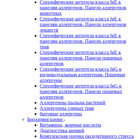
Специфические антитела класса IgE к
панелям аллергенов. Панели аллергенов
животных
Специфические антитела класса IgE к
панелям аллергенов. Панели аллергенов
лекарств
Специфические антитела класса IgE к
панелям аллергенов. Панели аллергенов
трав
Специфические антитела класса IgE к
панелям аллергенов. Панели пищевых
аллергенов
Специфические антитела класса IgG к
индивидуальным аллергенам. Пищевые
аллергены
Специфические антитела класса IgG к
панелям аллергенов. Панели пищевых
аллергенов
Аллергенны пыльцы растений
Аллергенны сорных трав
бытовые аллергены
Биохимия крови
Витамины, жирные кислоты
Диагностика анемий
Комплексная оценка оксидативного стресса