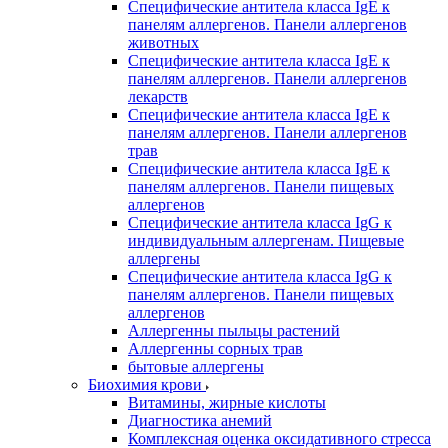
Специфические антитела класса IgE к
панелям аллергенов. Панели аллергенов
животных
Специфические антитела класса IgE к
панелям аллергенов. Панели аллергенов
лекарств
Специфические антитела класса IgE к
панелям аллергенов. Панели аллергенов
трав
Специфические антитела класса IgE к
панелям аллергенов. Панели пищевых
аллергенов
Специфические антитела класса IgG к
индивидуальным аллергенам. Пищевые
аллергены
Специфические антитела класса IgG к
панелям аллергенов. Панели пищевых
аллергенов
Аллергенны пыльцы растений
Аллергенны сорных трав
бытовые аллергены
Биохимия крови
Витамины, жирные кислоты
Диагностика анемий
Комплексная оценка оксидативного стресса