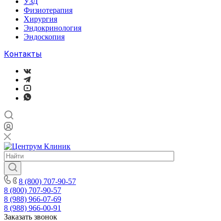
УЗД
Физиотерапия
Хирургия
Эндокринология
Эндоскопия
Контакты
8 (800) 707-90-57
8 (800) 707-90-57
8 (988) 966-07-69
8 (988) 966-00-91
Заказать звонок