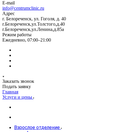
E-mail
info@centrumclinic.ru
Адрес
г. Белореченск, ул. Гоголя, д. 40
г.Белореченск,ул.Толстого,д.40
г.Белореченск,ул.Ленина,д.85а
Режим работы
Ежедневно, 07:00–21:00
Заказать звонок
Подать заявку
Главная
Услуги и цены
Взрослое отделение