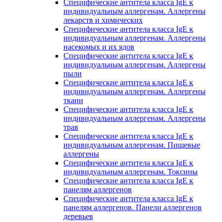
Специфические антитела класса IgE к
индивидуальным аллергенам. Аллергены
лекарств и химических
Специфические антитела класса IgE к
индивидуальным аллергенам. Аллергены
насекомых и их ядов
Специфические антитела класса IgE к
индивидуальным аллергенам. Аллергены
пыли
Специфические антитела класса IgE к
индивидуальным аллергенам. Аллергены
ткани
Специфические антитела класса IgE к
индивидуальным аллергенам. Аллергены
трав
Специфические антитела класса IgE к
индивидуальным аллергенам. Пищевые
аллергены
Специфические антитела класса IgE к
индивидуальным аллергенам. Токсины
Специфические антитела класса IgE к
панелям аллергенов
Специфические антитела класса IgE к
панелям аллергенов. Панели аллергенов
деревьев