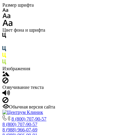
Размер шрифта
Цвет фона и шрифта
Изображения
Озвучивание текста
Обычная версия сайта
8 (800) 707-90-57
8 (800) 707-90-57
8 (988) 966-07-69