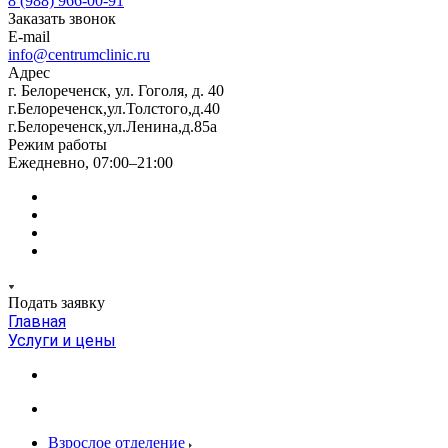
8 (988) 966-00-91
Заказать звонок
E-mail
info@centrumclinic.ru
Адрес
г. Белореченск, ул. Гоголя, д. 40
г.Белореченск,ул.Толстого,д.40
г.Белореченск,ул.Ленина,д.85а
Режим работы
Ежедневно, 07:00–21:00
Подать заявку
Главная
Услуги и цены
Взрослое отделение