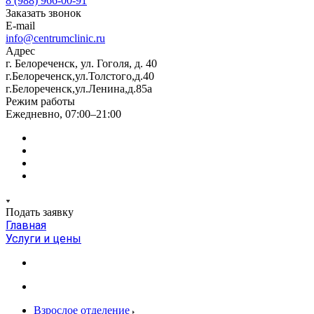
8 (988) 966-00-91
Заказать звонок
E-mail
info@centrumclinic.ru
Адрес
г. Белореченск, ул. Гоголя, д. 40
г.Белореченск,ул.Толстого,д.40
г.Белореченск,ул.Ленина,д.85а
Режим работы
Ежедневно, 07:00–21:00
Подать заявку
Главная
Услуги и цены
Взрослое отделение