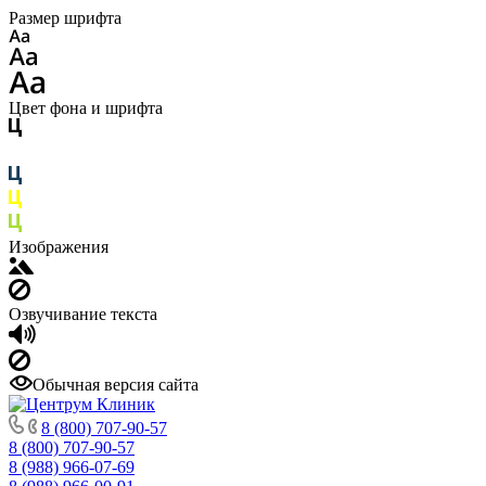
Размер шрифта
Цвет фона и шрифта
Изображения
Озвучивание текста
Обычная версия сайта
8 (800) 707-90-57
8 (800) 707-90-57
8 (988) 966-07-69