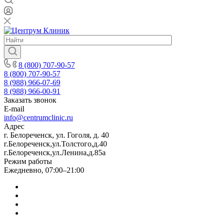
8 (800) 707-90-57
8 (800) 707-90-57
8 (988) 966-07-69
8 (988) 966-00-91
Заказать звонок
E-mail
info@centrumclinic.ru
Адрес
г. Белореченск, ул. Гоголя, д. 40
г.Белореченск,ул.Толстого,д.40
г.Белореченск,ул.Ленина,д.85а
Режим работы
Ежедневно, 07:00–21:00