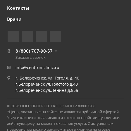
Контакты
Врачи
8 (800) 707-90-57
Заказать звонок
info@centrumclinic.ru
г. Белореченск, ул. Гоголя, д. 40
г.Белореченск,ул.Толстого,д.40
г.Белореченск,ул.Ленина,д.85а
© 2026 ООО "ПРОГРЕСС ПЛЮС" ИНН 2368007208
*Цены, указанные на сайте, не являются публичной офертой.
Услуги клиники оплачиваются согласно прайс-листу клиники,
действующему на момент оказания услуги. С актуальным
прайс-листом можно ознакомиться в клинике на стойке