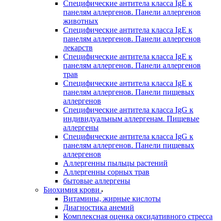
Специфические антитела класса IgE к
панелям аллергенов. Панели аллергенов
животных
Специфические антитела класса IgE к
панелям аллергенов. Панели аллергенов
лекарств
Специфические антитела класса IgE к
панелям аллергенов. Панели аллергенов
трав
Специфические антитела класса IgE к
панелям аллергенов. Панели пищевых
аллергенов
Специфические антитела класса IgG к
индивидуальным аллергенам. Пищевые
аллергены
Специфические антитела класса IgG к
панелям аллергенов. Панели пищевых
аллергенов
Аллергенны пыльцы растений
Аллергенны сорных трав
бытовые аллергены
Биохимия крови
Витамины, жирные кислоты
Диагностика анемий
Комплексная оценка оксидативного стресса