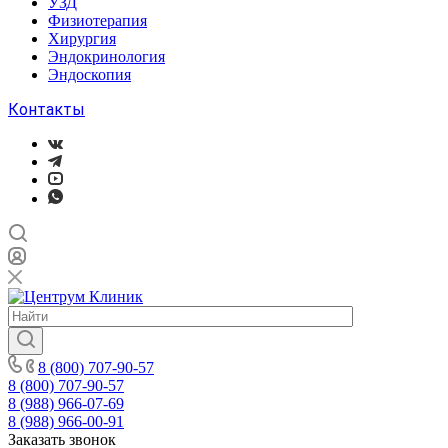
УЗД
Физиотерапия
Хирургия
Эндокринология
Эндоскопия
Контакты
8 (800) 707-90-57
8 (800) 707-90-57
8 (988) 966-07-69
8 (988) 966-00-91
Заказать звонок