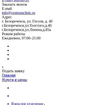
8 (988) 966-00-91
Заказать звонок
E-mail
info@centrumclinic.ru
Адрес
г. Белореченск, ул. Гоголя, д. 40
г.Белореченск,ул.Толстого,д.40
г.Белореченск,ул.Ленина,д.85а
Режим работы
Ежедневно, 07:00–21:00
Подать заявку
Главная
Услуги и цены
Взрослое отделение