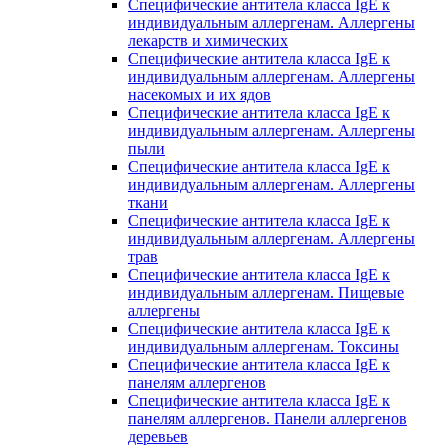
Специфические антитела класса IgE к
индивидуальным аллергенам. Аллергены
лекарств и химических
Специфические антитела класса IgE к
индивидуальным аллергенам. Аллергены
насекомых и их ядов
Специфические антитела класса IgE к
индивидуальным аллергенам. Аллергены
пыли
Специфические антитела класса IgE к
индивидуальным аллергенам. Аллергены
ткани
Специфические антитела класса IgE к
индивидуальным аллергенам. Аллергены
трав
Специфические антитела класса IgE к
индивидуальным аллергенам. Пищевые
аллергены
Специфические антитела класса IgE к
индивидуальным аллергенам. Токсины
Специфические антитела класса IgE к
панелям аллергенов
Специфические антитела класса IgE к
панелям аллергенов. Панели аллергенов
деревьев