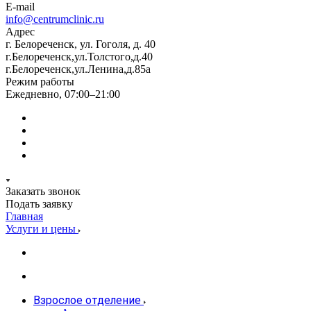
E-mail
info@centrumclinic.ru
Адрес
г. Белореченск, ул. Гоголя, д. 40
г.Белореченск,ул.Толстого,д.40
г.Белореченск,ул.Ленина,д.85а
Режим работы
Ежедневно, 07:00–21:00
Заказать звонок
Подать заявку
Главная
Услуги и цены
Взрослое отделение