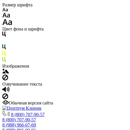
Размер шрифта
Цвет фона и шрифта
Изображения
Озвучивание текста
Обычная версия сайта
8 (800) 707-90-57
8 (800) 707-90-57
8 (988) 966-07-69