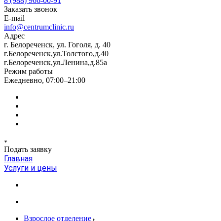
8 (988) 966-00-91
Заказать звонок
E-mail
info@centrumclinic.ru
Адрес
г. Белореченск, ул. Гоголя, д. 40
г.Белореченск,ул.Толстого,д.40
г.Белореченск,ул.Ленина,д.85а
Режим работы
Ежедневно, 07:00–21:00
Подать заявку
Главная
Услуги и цены
Взрослое отделение