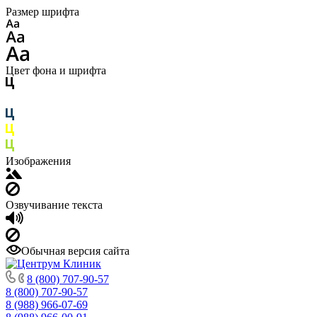
Размер шрифта
Цвет фона и шрифта
Изображения
Озвучивание текста
Обычная версия сайта
8 (800) 707-90-57
8 (800) 707-90-57
8 (988) 966-07-69