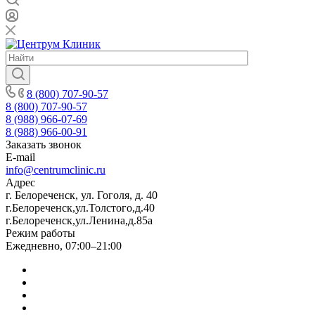
8 (800) 707-90-57
8 (800) 707-90-57
8 (988) 966-07-69
8 (988) 966-00-91
Заказать звонок
E-mail
info@centrumclinic.ru
Адрес
г. Белореченск, ул. Гоголя, д. 40
г.Белореченск,ул.Толстого,д.40
г.Белореченск,ул.Ленина,д.85а
Режим работы
Ежедневно, 07:00–21:00