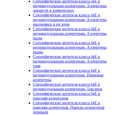
Специфические антитела класса IgE к
индивидуальным аллергенам. Аллергены
лекарств и химических
Специфические антитела класса IgE к
индивидуальным аллергенам. Аллергены
насекомых и их ядов
Специфические антитела класса IgE к
индивидуальным аллергенам. Аллергены
пыли
Специфические антитела класса IgE к
индивидуальным аллергенам. Аллергены
ткани
Специфические антитела класса IgE к
индивидуальным аллергенам. Аллергены
трав
Специфические антитела класса IgE к
индивидуальным аллергенам. Пищевые
аллергены
Специфические антитела класса IgE к
индивидуальным аллергенам. Токсины
Специфические антитела класса IgE к
панелям аллергенов
Специфические антитела класса IgE к
панелям аллергенов. Панели аллергенов
деревьев