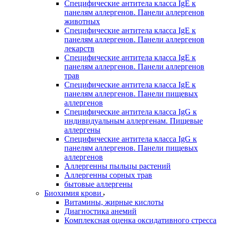
Специфические антитела класса IgE к
панелям аллергенов. Панели аллергенов
животных
Специфические антитела класса IgE к
панелям аллергенов. Панели аллергенов
лекарств
Специфические антитела класса IgE к
панелям аллергенов. Панели аллергенов
трав
Специфические антитела класса IgE к
панелям аллергенов. Панели пищевых
аллергенов
Специфические антитела класса IgG к
индивидуальным аллергенам. Пищевые
аллергены
Специфические антитела класса IgG к
панелям аллергенов. Панели пищевых
аллергенов
Аллергенны пыльцы растений
Аллергенны сорных трав
бытовые аллергены
Биохимия крови
Витамины, жирные кислоты
Диагностика анемий
Комплексная оценка оксидативного стресса