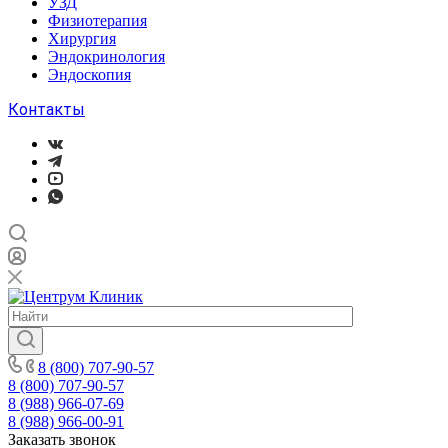
УЗД
Физиотерапия
Хирургия
Эндокринология
Эндоскопия
Контакты
8 (800) 707-90-57
8 (800) 707-90-57
8 (988) 966-07-69
8 (988) 966-00-91
Заказать звонок