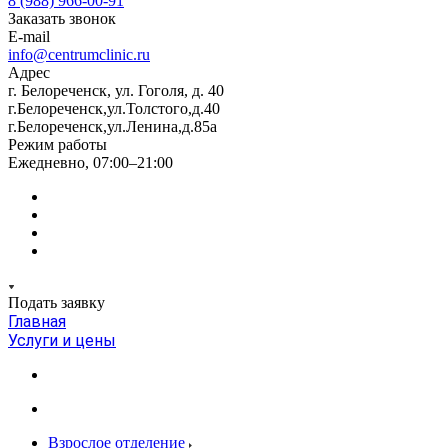
8 (988) 966-00-91
Заказать звонок
E-mail
info@centrumclinic.ru
Адрес
г. Белореченск, ул. Гоголя, д. 40
г.Белореченск,ул.Толстого,д.40
г.Белореченск,ул.Ленина,д.85а
Режим работы
Ежедневно, 07:00–21:00
Подать заявку
Главная
Услуги и цены
Взрослое отделение