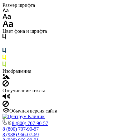
Размер шрифта
Цвет фона и шрифта
Изображения
Озвучивание текста
Обычная версия сайта
8 (800) 707-90-57
8 (800) 707-90-57
8 (988) 966-07-69