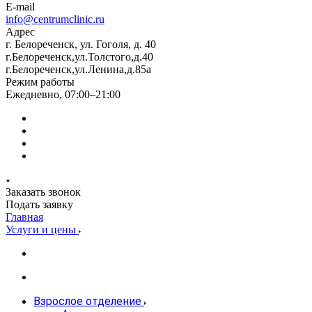
E-mail
info@centrumclinic.ru
Адрес
г. Белореченск, ул. Гоголя, д. 40
г.Белореченск,ул.Толстого,д.40
г.Белореченск,ул.Ленина,д.85а
Режим работы
Ежедневно, 07:00–21:00
Заказать звонок
Подать заявку
Главная
Услуги и цены
Взрослое отделение