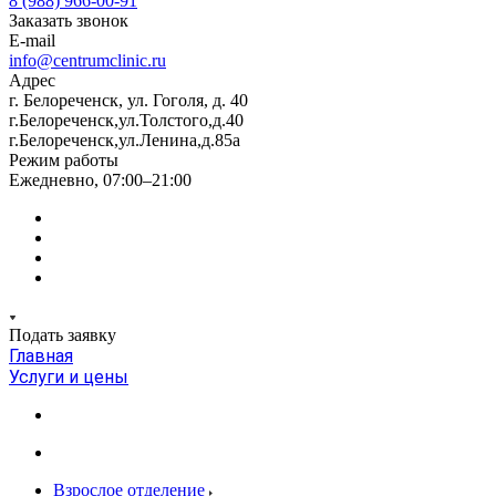
8 (988) 966-00-91
Заказать звонок
E-mail
info@centrumclinic.ru
Адрес
г. Белореченск, ул. Гоголя, д. 40
г.Белореченск,ул.Толстого,д.40
г.Белореченск,ул.Ленина,д.85а
Режим работы
Ежедневно, 07:00–21:00
Подать заявку
Главная
Услуги и цены
Взрослое отделение