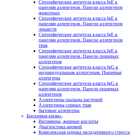
Специфические антитела класса IgE к
панелям аллергенов. Панели аллергенов
животных
Специфические антитела класса IgE к
панелям аллергенов. Панели аллергенов
лекарств
Специфические антитела класса IgE к
панелям аллергенов. Панели аллергенов
трав
Специфические антитела класса IgE к
панелям аллергенов. Панели пищевых
аллергенов
Специфические антитела класса IgG к
индивидуальным аллергенам. Пищевые
аллергены
Специфические антитела класса IgG к
панелям аллергенов. Панели пищевых
аллергенов
Аллергенны пыльцы растений
Аллергенны сорных трав
бытовые аллергены
Биохимия крови
Витамины, жирные кислоты
Диагностика анемий
Комплексная оценка оксидативного стресса