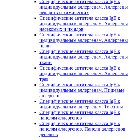
Специфические антитела класса IgE к
индивидуальным аллергенам. Аллергены
лекарств и химических
Специфические антитела класса IgE к
индивидуальным аллергенам. Аллергены
насекомых и их ядов
Специфические антитела класса IgE к
индивидуальным аллергенам. Аллергены
пыли
Специфические антитела класса IgE к
индивидуальным аллергенам. Аллергены
ткани
Специфические антитела класса IgE к
индивидуальным аллергенам. Аллергены
трав
Специфические антитела класса IgE к
индивидуальным аллергенам. Пищевые
аллергены
Специфические антитела класса IgE к
индивидуальным аллергенам. Токсины
Специфические антитела класса IgE к
панелям аллергенов
Специфические антитела класса IgE к
панелям аллергенов. Панели аллергенов
деревьев