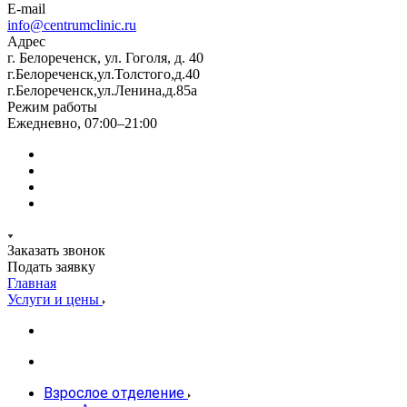
E-mail
info@centrumclinic.ru
Адрес
г. Белореченск, ул. Гоголя, д. 40
г.Белореченск,ул.Толстого,д.40
г.Белореченск,ул.Ленина,д.85а
Режим работы
Ежедневно, 07:00–21:00
Заказать звонок
Подать заявку
Главная
Услуги и цены
Взрослое отделение