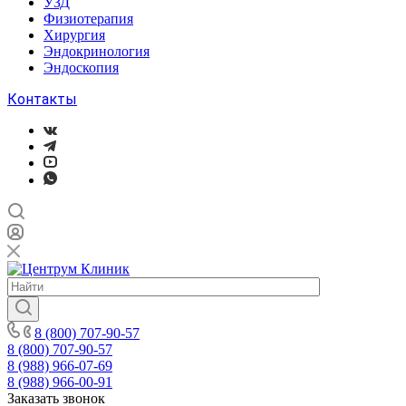
УЗД
Физиотерапия
Хирургия
Эндокринология
Эндоскопия
Контакты
8 (800) 707-90-57
8 (800) 707-90-57
8 (988) 966-07-69
8 (988) 966-00-91
Заказать звонок