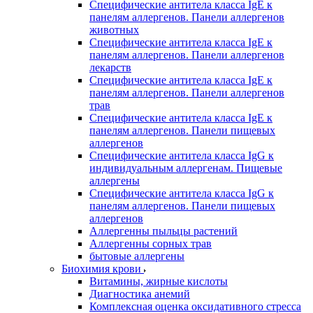
Специфические антитела класса IgE к
панелям аллергенов. Панели аллергенов
животных
Специфические антитела класса IgE к
панелям аллергенов. Панели аллергенов
лекарств
Специфические антитела класса IgE к
панелям аллергенов. Панели аллергенов
трав
Специфические антитела класса IgE к
панелям аллергенов. Панели пищевых
аллергенов
Специфические антитела класса IgG к
индивидуальным аллергенам. Пищевые
аллергены
Специфические антитела класса IgG к
панелям аллергенов. Панели пищевых
аллергенов
Аллергенны пыльцы растений
Аллергенны сорных трав
бытовые аллергены
Биохимия крови
Витамины, жирные кислоты
Диагностика анемий
Комплексная оценка оксидативного стресса