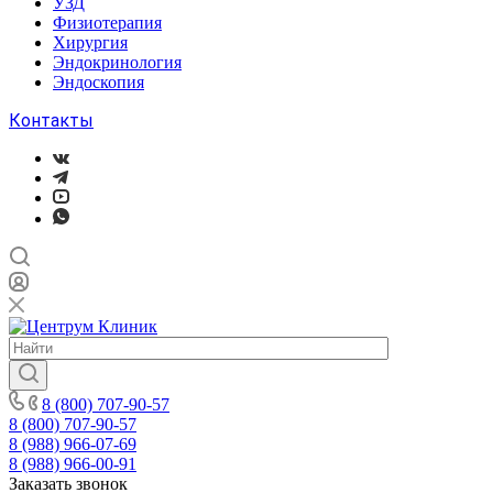
УЗД
Физиотерапия
Хирургия
Эндокринология
Эндоскопия
Контакты
8 (800) 707-90-57
8 (800) 707-90-57
8 (988) 966-07-69
8 (988) 966-00-91
Заказать звонок