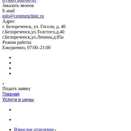
8 (988) 966-00-91
Заказать звонок
E-mail
info@centrumclinic.ru
Адрес
г. Белореченск, ул. Гоголя, д. 40
г.Белореченск,ул.Толстого,д.40
г.Белореченск,ул.Ленина,д.85а
Режим работы
Ежедневно, 07:00–21:00
Подать заявку
Главная
Услуги и цены
Взрослое отделение