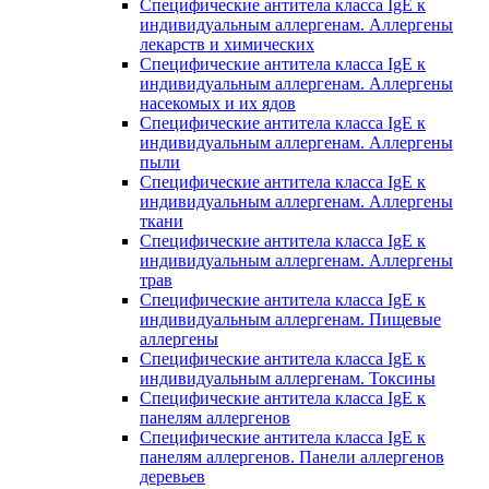
Специфические антитела класса IgE к
индивидуальным аллергенам. Аллергены
лекарств и химических
Специфические антитела класса IgE к
индивидуальным аллергенам. Аллергены
насекомых и их ядов
Специфические антитела класса IgE к
индивидуальным аллергенам. Аллергены
пыли
Специфические антитела класса IgE к
индивидуальным аллергенам. Аллергены
ткани
Специфические антитела класса IgE к
индивидуальным аллергенам. Аллергены
трав
Специфические антитела класса IgE к
индивидуальным аллергенам. Пищевые
аллергены
Специфические антитела класса IgE к
индивидуальным аллергенам. Токсины
Специфические антитела класса IgE к
панелям аллергенов
Специфические антитела класса IgE к
панелям аллергенов. Панели аллергенов
деревьев