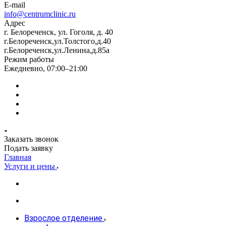
E-mail
info@centrumclinic.ru
Адрес
г. Белореченск, ул. Гоголя, д. 40
г.Белореченск,ул.Толстого,д.40
г.Белореченск,ул.Ленина,д.85а
Режим работы
Ежедневно, 07:00–21:00
Заказать звонок
Подать заявку
Главная
Услуги и цены
Взрослое отделение