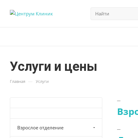
Услуги и цены
—
Главная
Услуги
Взр
Взрослое отделение