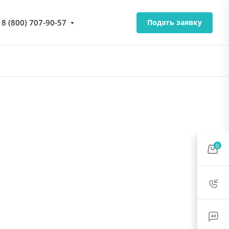
8 (800) 707-90-57
Подать заявку
0