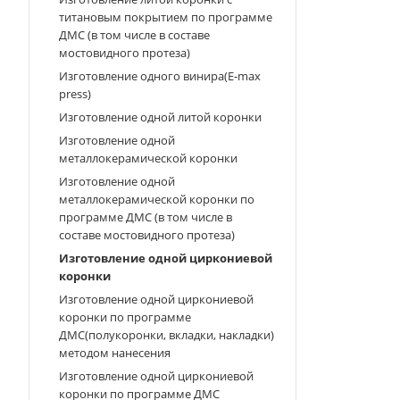
титановым покрытием по программе
ДМС (в том числе в составе
мостовидного протеза)
Изготовление одного винира(E-max
press)
Изготовление одной литой коронки
Изготовление одной
металлокерамической коронки
Изготовление одной
металлокерамической коронки по
программе ДМС (в том числе в
составе мостовидного протеза)
Изготовление одной циркониевой
коронки
Изготовление одной циркониевой
коронки по программе
ДМС(полукоронки, вкладки, накладки)
методом нанесения
Изготовление одной циркониевой
коронки по программе ДМС