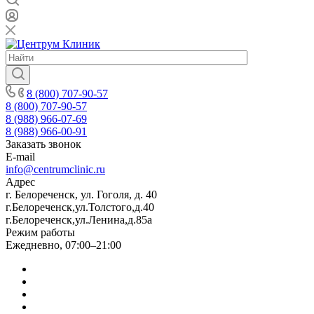
8 (800) 707-90-57
8 (800) 707-90-57
8 (988) 966-07-69
8 (988) 966-00-91
Заказать звонок
E-mail
info@centrumclinic.ru
Адрес
г. Белореченск, ул. Гоголя, д. 40
г.Белореченск,ул.Толстого,д.40
г.Белореченск,ул.Ленина,д.85а
Режим работы
Ежедневно, 07:00–21:00