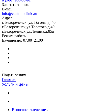
8 (988) 966-00-91
Заказать звонок
E-mail
info@centrumclinic.ru
Адрес
г. Белореченск, ул. Гоголя, д. 40
г.Белореченск,ул.Толстого,д.40
г.Белореченск,ул.Ленина,д.85а
Режим работы
Ежедневно, 07:00–21:00
Подать заявку
Главная
Услуги и цены
Взрослое отделение