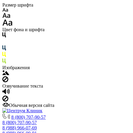
Размер шрифта
Цвет фона и шрифта
Изображения
Озвучивание текста
Обычная версия сайта
8 (800) 707-90-57
8 (800) 707-90-57
8 (988) 966-07-69