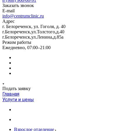
8 (988) 966-00-91
Заказать звонок
E-mail
info@centrumclinic.ru
Адрес
г. Белореченск, ул. Гоголя, д. 40
г.Белореченск,ул.Толстого,д.40
г.Белореченск,ул.Ленина,д.85а
Режим работы
Ежедневно, 07:00–21:00
Подать заявку
Главная
Услуги и цены
Взрослое отделение