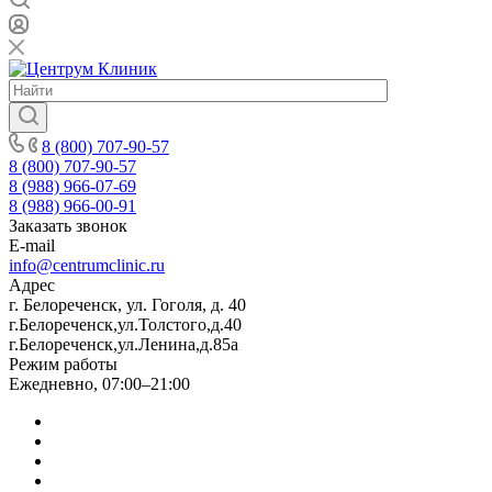
8 (800) 707-90-57
8 (800) 707-90-57
8 (988) 966-07-69
8 (988) 966-00-91
Заказать звонок
E-mail
info@centrumclinic.ru
Адрес
г. Белореченск, ул. Гоголя, д. 40
г.Белореченск,ул.Толстого,д.40
г.Белореченск,ул.Ленина,д.85а
Режим работы
Ежедневно, 07:00–21:00