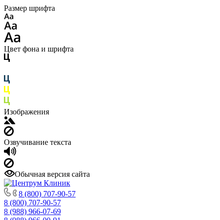
Размер шрифта
Цвет фона и шрифта
Изображения
Озвучивание текста
Обычная версия сайта
8 (800) 707-90-57
8 (800) 707-90-57
8 (988) 966-07-69