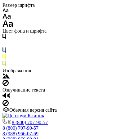
Размер шрифта
Цвет фона и шрифта
Изображения
Озвучивание текста
Обычная версия сайта
8 (800) 707-90-57
8 (800) 707-90-57
8 (988) 966-07-69