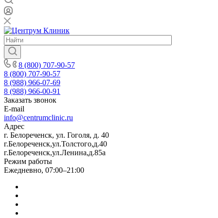
8 (800) 707-90-57
8 (800) 707-90-57
8 (988) 966-07-69
8 (988) 966-00-91
Заказать звонок
E-mail
info@centrumclinic.ru
Адрес
г. Белореченск, ул. Гоголя, д. 40
г.Белореченск,ул.Толстого,д.40
г.Белореченск,ул.Ленина,д.85а
Режим работы
Ежедневно, 07:00–21:00