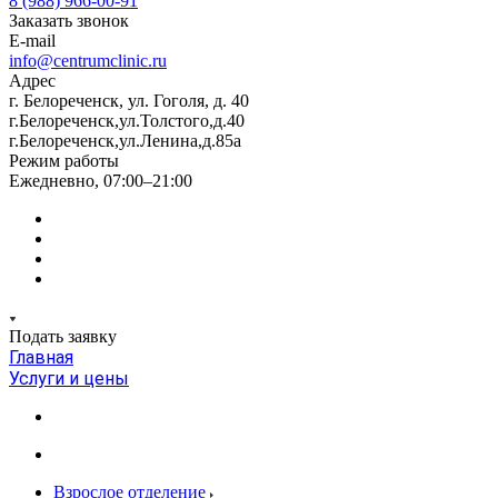
8 (988) 966-00-91
Заказать звонок
E-mail
info@centrumclinic.ru
Адрес
г. Белореченск, ул. Гоголя, д. 40
г.Белореченск,ул.Толстого,д.40
г.Белореченск,ул.Ленина,д.85а
Режим работы
Ежедневно, 07:00–21:00
Подать заявку
Главная
Услуги и цены
Взрослое отделение