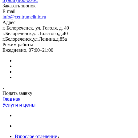
8 (988) 966-00-91
Заказать звонок
E-mail
info@centrumclinic.ru
Адрес
г. Белореченск, ул. Гоголя, д. 40
г.Белореченск,ул.Толстого,д.40
г.Белореченск,ул.Ленина,д.85а
Режим работы
Ежедневно, 07:00–21:00
Подать заявку
Главная
Услуги и цены
Взрослое отделение