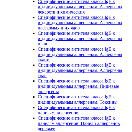
Специфические антитела класса IgE к
индивидуальным аллергенам. Аллергены
лекарств и химических
Специфические антитела класса IgE к
индивидуальным аллергенам. Аллергены
насекомых и их ядов
Специфические антитела класса IgE к
индивидуальным аллергенам. Аллергены
пыли
Специфические антитела класса IgE к
индивидуальным аллергенам. Аллергены
ткани
Специфические антитела класса IgE к
индивидуальным аллергенам. Аллергены
трав
Специфические антитела класса IgE к
индивидуальным аллергенам. Пищевые
аллергены
Специфические антитела класса IgE к
индивидуальным аллергенам. Токсины
Специфические антитела класса IgE к
панелям аллергенов
Специфические антитела класса IgE к
панелям аллергенов. Панели аллергенов
деревьев