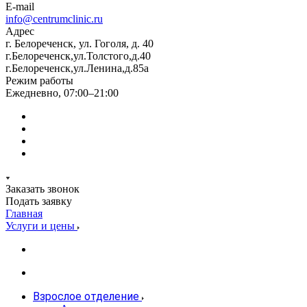
E-mail
info@centrumclinic.ru
Адрес
г. Белореченск, ул. Гоголя, д. 40
г.Белореченск,ул.Толстого,д.40
г.Белореченск,ул.Ленина,д.85а
Режим работы
Ежедневно, 07:00–21:00
Заказать звонок
Подать заявку
Главная
Услуги и цены
Взрослое отделение