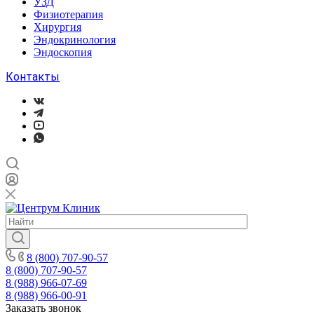
УЗД
Физиотерапия
Хирургия
Эндокринология
Эндоскопия
Контакты
8 (800) 707-90-57
8 (800) 707-90-57
8 (988) 966-07-69
8 (988) 966-00-91
Заказать звонок