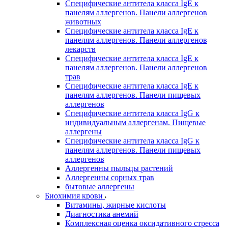
Специфические антитела класса IgE к
панелям аллергенов. Панели аллергенов
животных
Специфические антитела класса IgE к
панелям аллергенов. Панели аллергенов
лекарств
Специфические антитела класса IgE к
панелям аллергенов. Панели аллергенов
трав
Специфические антитела класса IgE к
панелям аллергенов. Панели пищевых
аллергенов
Специфические антитела класса IgG к
индивидуальным аллергенам. Пищевые
аллергены
Специфические антитела класса IgG к
панелям аллергенов. Панели пищевых
аллергенов
Аллергенны пыльцы растений
Аллергенны сорных трав
бытовые аллергены
Биохимия крови
Витамины, жирные кислоты
Диагностика анемий
Комплексная оценка оксидативного стресса