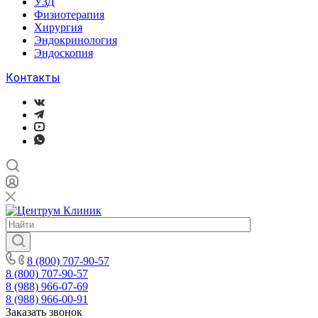
УЗД
Физиотерапия
Хирургия
Эндокринология
Эндоскопия
Контакты
8 (800) 707-90-57
8 (800) 707-90-57
8 (988) 966-07-69
8 (988) 966-00-91
Заказать звонок