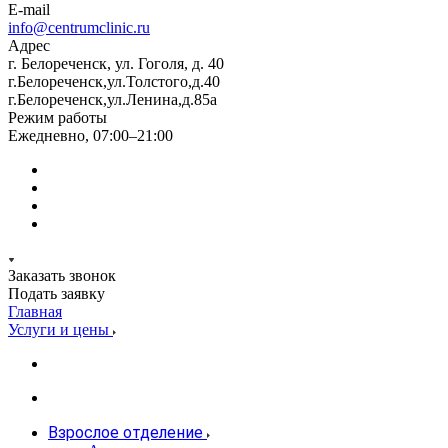
E-mail
info@centrumclinic.ru
Адрес
г. Белореченск, ул. Гоголя, д. 40
г.Белореченск,ул.Толстого,д.40
г.Белореченск,ул.Ленина,д.85а
Режим работы
Ежедневно, 07:00–21:00
Заказать звонок
Подать заявку
Главная
Услуги и цены
Взрослое отделение