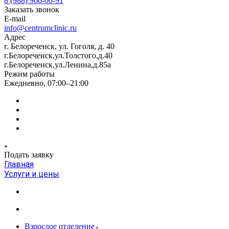
8 (988) 966-00-91
Заказать звонок
E-mail
info@centrumclinic.ru
Адрес
г. Белореченск, ул. Гоголя, д. 40
г.Белореченск,ул.Толстого,д.40
г.Белореченск,ул.Ленина,д.85а
Режим работы
Ежедневно, 07:00–21:00
Подать заявку
Главная
Услуги и цены
Взрослое отделение