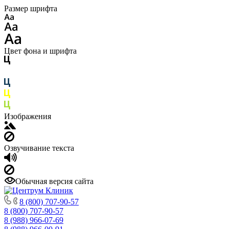
Размер шрифта
Цвет фона и шрифта
Изображения
Озвучивание текста
Обычная версия сайта
8 (800) 707-90-57
8 (800) 707-90-57
8 (988) 966-07-69