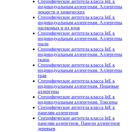
Специфические антитела класса IgE к
индивидуальным аллергенам. Аллергены
лекарств и химических
Специфические антитела класса IgE к
индивидуальным аллергенам. Аллергены
насекомых и их ядов
Специфические антитела класса IgE к
индивидуальным аллергенам. Аллергены
пыли
Специфические антитела класса IgE к
индивидуальным аллергенам. Аллергены
ткани
Специфические антитела класса IgE к
индивидуальным аллергенам. Аллергены
трав
Специфические антитела класса IgE к
индивидуальным аллергенам. Пищевые
аллергены
Специфические антитела класса IgE к
индивидуальным аллергенам. Токсины
Специфические антитела класса IgE к
панелям аллергенов
Специфические антитела класса IgE к
панелям аллергенов. Панели аллергенов
деревьев