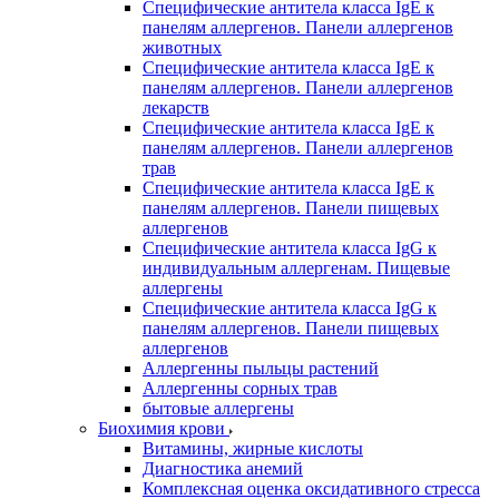
Специфические антитела класса IgE к
панелям аллергенов. Панели аллергенов
животных
Специфические антитела класса IgE к
панелям аллергенов. Панели аллергенов
лекарств
Специфические антитела класса IgE к
панелям аллергенов. Панели аллергенов
трав
Специфические антитела класса IgE к
панелям аллергенов. Панели пищевых
аллергенов
Специфические антитела класса IgG к
индивидуальным аллергенам. Пищевые
аллергены
Специфические антитела класса IgG к
панелям аллергенов. Панели пищевых
аллергенов
Аллергенны пыльцы растений
Аллергенны сорных трав
бытовые аллергены
Биохимия крови
Витамины, жирные кислоты
Диагностика анемий
Комплексная оценка оксидативного стресса