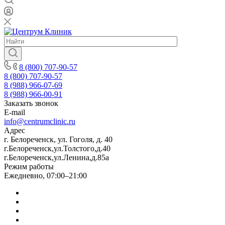
8 (800) 707-90-57
8 (800) 707-90-57
8 (988) 966-07-69
8 (988) 966-00-91
Заказать звонок
E-mail
info@centrumclinic.ru
Адрес
г. Белореченск, ул. Гоголя, д. 40
г.Белореченск,ул.Толстого,д.40
г.Белореченск,ул.Ленина,д.85а
Режим работы
Ежедневно, 07:00–21:00