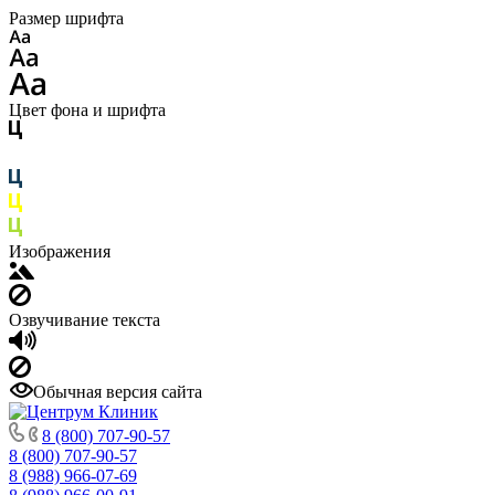
Размер шрифта
Цвет фона и шрифта
Изображения
Озвучивание текста
Обычная версия сайта
8 (800) 707-90-57
8 (800) 707-90-57
8 (988) 966-07-69