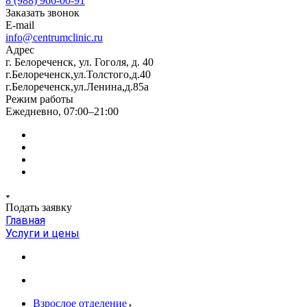
8 (988) 966-00-91
Заказать звонок
E-mail
info@centrumclinic.ru
Адрес
г. Белореченск, ул. Гоголя, д. 40
г.Белореченск,ул.Толстого,д.40
г.Белореченск,ул.Ленина,д.85а
Режим работы
Ежедневно, 07:00–21:00
Подать заявку
Главная
Услуги и цены
Взрослое отделение