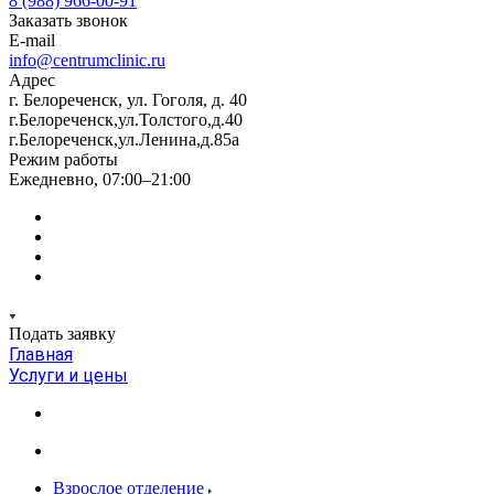
8 (988) 966-00-91
Заказать звонок
E-mail
info@centrumclinic.ru
Адрес
г. Белореченск, ул. Гоголя, д. 40
г.Белореченск,ул.Толстого,д.40
г.Белореченск,ул.Ленина,д.85а
Режим работы
Ежедневно, 07:00–21:00
Подать заявку
Главная
Услуги и цены
Взрослое отделение