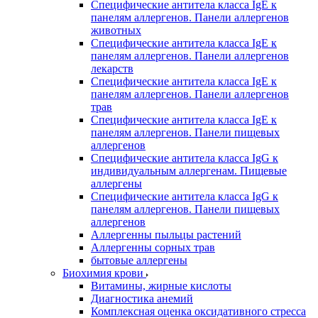
Специфические антитела класса IgE к
панелям аллергенов. Панели аллергенов
животных
Специфические антитела класса IgE к
панелям аллергенов. Панели аллергенов
лекарств
Специфические антитела класса IgE к
панелям аллергенов. Панели аллергенов
трав
Специфические антитела класса IgE к
панелям аллергенов. Панели пищевых
аллергенов
Специфические антитела класса IgG к
индивидуальным аллергенам. Пищевые
аллергены
Специфические антитела класса IgG к
панелям аллергенов. Панели пищевых
аллергенов
Аллергенны пыльцы растений
Аллергенны сорных трав
бытовые аллергены
Биохимия крови
Витамины, жирные кислоты
Диагностика анемий
Комплексная оценка оксидативного стресса