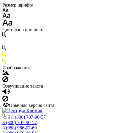
Размер шрифта
Цвет фона и шрифта
Изображения
Озвучивание текста
Обычная версия сайта
8 (800) 707-90-57
8 (800) 707-90-57
8 (988) 966-07-69