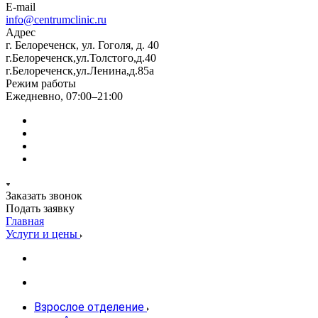
E-mail
info@centrumclinic.ru
Адрес
г. Белореченск, ул. Гоголя, д. 40
г.Белореченск,ул.Толстого,д.40
г.Белореченск,ул.Ленина,д.85а
Режим работы
Ежедневно, 07:00–21:00
Заказать звонок
Подать заявку
Главная
Услуги и цены
Взрослое отделение