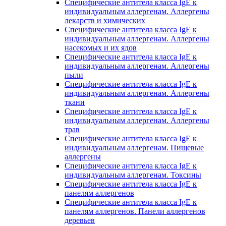
Специфические антитела класса IgE к
индивидуальным аллергенам. Аллергены
лекарств и химических
Специфические антитела класса IgE к
индивидуальным аллергенам. Аллергены
насекомых и их ядов
Специфические антитела класса IgE к
индивидуальным аллергенам. Аллергены
пыли
Специфические антитела класса IgE к
индивидуальным аллергенам. Аллергены
ткани
Специфические антитела класса IgE к
индивидуальным аллергенам. Аллергены
трав
Специфические антитела класса IgE к
индивидуальным аллергенам. Пищевые
аллергены
Специфические антитела класса IgE к
индивидуальным аллергенам. Токсины
Специфические антитела класса IgE к
панелям аллергенов
Специфические антитела класса IgE к
панелям аллергенов. Панели аллергенов
деревьев