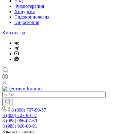
УЗД
Физиотерапия
Хирургия
Эндокринология
Эндоскопия
Контакты
8 (800) 707-90-57
8 (800) 707-90-57
8 (988) 966-07-69
8 (988) 966-00-91
Заказать звонок