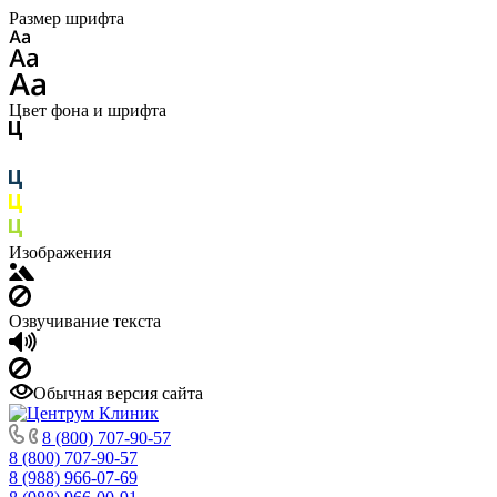
Размер шрифта
Цвет фона и шрифта
Изображения
Озвучивание текста
Обычная версия сайта
8 (800) 707-90-57
8 (800) 707-90-57
8 (988) 966-07-69