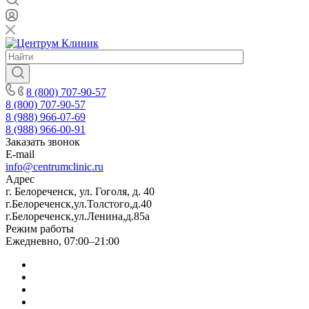
8 (800) 707-90-57
8 (800) 707-90-57
8 (988) 966-07-69
8 (988) 966-00-91
Заказать звонок
E-mail
info@centrumclinic.ru
Адрес
г. Белореченск, ул. Гоголя, д. 40
г.Белореченск,ул.Толстого,д.40
г.Белореченск,ул.Ленина,д.85а
Режим работы
Ежедневно, 07:00–21:00