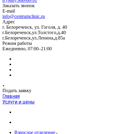
8 (988) 966-00-91
Заказать звонок
E-mail
info@centrumclinic.ru
Адрес
г. Белореченск, ул. Гоголя, д. 40
г.Белореченск,ул.Толстого,д.40
г.Белореченск,ул.Ленина,д.85а
Режим работы
Ежедневно, 07:00–21:00
Подать заявку
Главная
Услуги и цены
Взрослое отделение