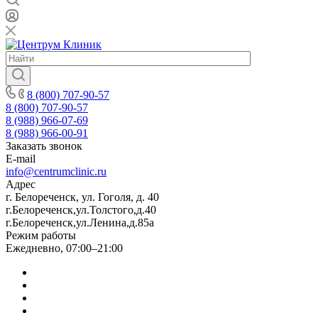
8 (800) 707-90-57
8 (800) 707-90-57
8 (988) 966-07-69
8 (988) 966-00-91
Заказать звонок
E-mail
info@centrumclinic.ru
Адрес
г. Белореченск, ул. Гоголя, д. 40
г.Белореченск,ул.Толстого,д.40
г.Белореченск,ул.Ленина,д.85а
Режим работы
Ежедневно, 07:00–21:00