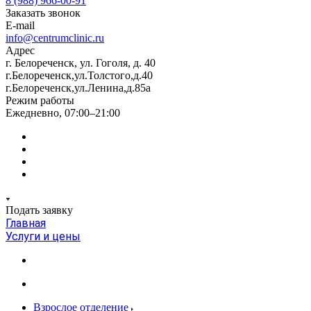
8 (988) 966-00-91
Заказать звонок
E-mail
info@centrumclinic.ru
Адрес
г. Белореченск, ул. Гоголя, д. 40
г.Белореченск,ул.Толстого,д.40
г.Белореченск,ул.Ленина,д.85а
Режим работы
Ежедневно, 07:00–21:00
Подать заявку
Главная
Услуги и цены
Взрослое отделение