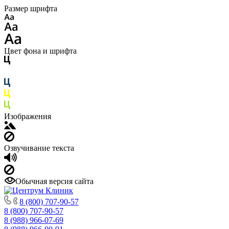
Размер шрифта
Цвет фона и шрифта
Изображения
Озвучивание текста
Обычная версия сайта
8 (800) 707-90-57
8 (800) 707-90-57
8 (988) 966-07-69