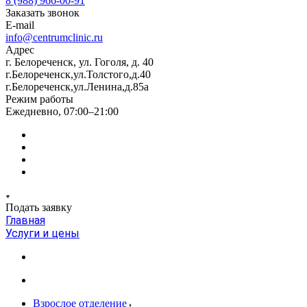
8 (988) 966-00-91
Заказать звонок
E-mail
info@centrumclinic.ru
Адрес
г. Белореченск, ул. Гоголя, д. 40
г.Белореченск,ул.Толстого,д.40
г.Белореченск,ул.Ленина,д.85а
Режим работы
Ежедневно, 07:00–21:00
Подать заявку
Главная
Услуги и цены
Взрослое отделение