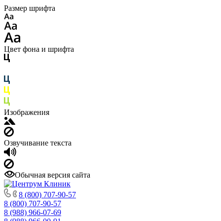
Размер шрифта
Цвет фона и шрифта
Изображения
Озвучивание текста
Обычная версия сайта
8 (800) 707-90-57
8 (800) 707-90-57
8 (988) 966-07-69