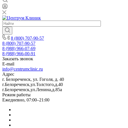
8 (800) 707-90-57
8 (800) 707-90-57
8 (988) 966-07-69
8 (988) 966-00-91
Заказать звонок
E-mail
info@centrumclinic.ru
Адрес
г. Белореченск, ул. Гоголя, д. 40
г.Белореченск,ул.Толстого,д.40
г.Белореченск,ул.Ленина,д.85а
Режим работы
Ежедневно, 07:00–21:00