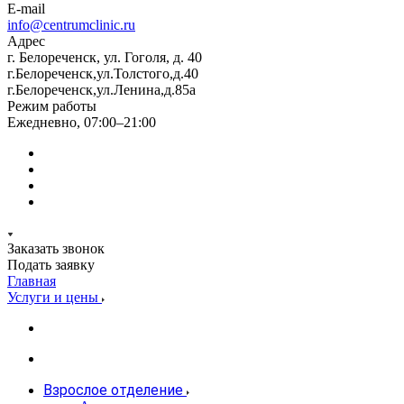
E-mail
info@centrumclinic.ru
Адрес
г. Белореченск, ул. Гоголя, д. 40
г.Белореченск,ул.Толстого,д.40
г.Белореченск,ул.Ленина,д.85а
Режим работы
Ежедневно, 07:00–21:00
Заказать звонок
Подать заявку
Главная
Услуги и цены
Взрослое отделение