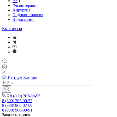
УЗД
Физиотерапия
Хирургия
Эндокринология
Эндоскопия
Контакты
8 (800) 707-90-57
8 (800) 707-90-57
8 (988) 966-07-69
8 (988) 966-00-91
Заказать звонок