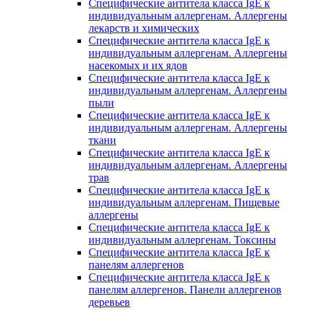
Специфические антитела класса IgE к
индивидуальным аллергенам. Аллергены
лекарств и химических
Специфические антитела класса IgE к
индивидуальным аллергенам. Аллергены
насекомых и их ядов
Специфические антитела класса IgE к
индивидуальным аллергенам. Аллергены
пыли
Специфические антитела класса IgE к
индивидуальным аллергенам. Аллергены
ткани
Специфические антитела класса IgE к
индивидуальным аллергенам. Аллергены
трав
Специфические антитела класса IgE к
индивидуальным аллергенам. Пищевые
аллергены
Специфические антитела класса IgE к
индивидуальным аллергенам. Токсины
Специфические антитела класса IgE к
панелям аллергенов
Специфические антитела класса IgE к
панелям аллергенов. Панели аллергенов
деревьев