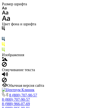
Размер шрифта
Цвет фона и шрифта
Изображения
Озвучивание текста
Обычная версия сайта
8 (800) 707-90-57
8 (800) 707-90-57
8 (988) 966-07-69