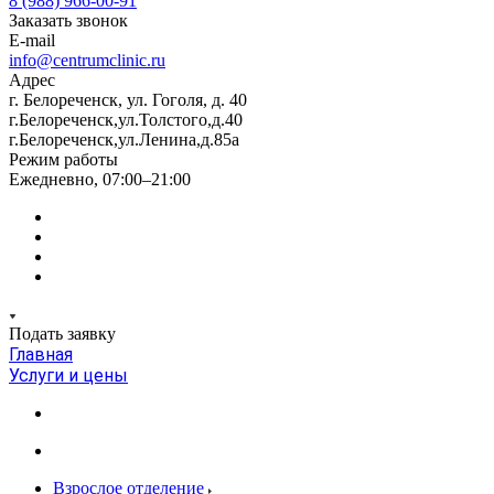
8 (988) 966-00-91
Заказать звонок
E-mail
info@centrumclinic.ru
Адрес
г. Белореченск, ул. Гоголя, д. 40
г.Белореченск,ул.Толстого,д.40
г.Белореченск,ул.Ленина,д.85а
Режим работы
Ежедневно, 07:00–21:00
Подать заявку
Главная
Услуги и цены
Взрослое отделение