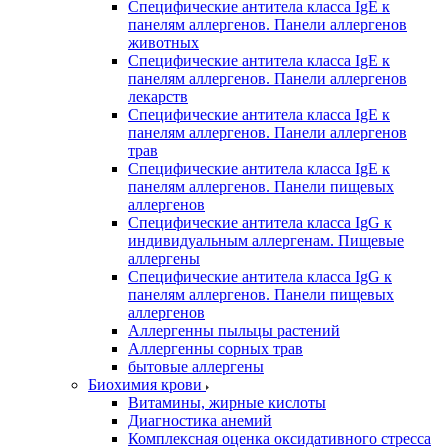
Специфические антитела класса IgE к
панелям аллергенов. Панели аллергенов
животных
Специфические антитела класса IgE к
панелям аллергенов. Панели аллергенов
лекарств
Специфические антитела класса IgE к
панелям аллергенов. Панели аллергенов
трав
Специфические антитела класса IgE к
панелям аллергенов. Панели пищевых
аллергенов
Специфические антитела класса IgG к
индивидуальным аллергенам. Пищевые
аллергены
Специфические антитела класса IgG к
панелям аллергенов. Панели пищевых
аллергенов
Аллергенны пыльцы растений
Аллергенны сорных трав
бытовые аллергены
Биохимия крови
Витамины, жирные кислоты
Диагностика анемий
Комплексная оценка оксидативного стресса