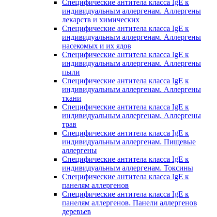
Специфические антитела класса IgE к
индивидуальным аллергенам. Аллергены
лекарств и химических
Специфические антитела класса IgE к
индивидуальным аллергенам. Аллергены
насекомых и их ядов
Специфические антитела класса IgE к
индивидуальным аллергенам. Аллергены
пыли
Специфические антитела класса IgE к
индивидуальным аллергенам. Аллергены
ткани
Специфические антитела класса IgE к
индивидуальным аллергенам. Аллергены
трав
Специфические антитела класса IgE к
индивидуальным аллергенам. Пищевые
аллергены
Специфические антитела класса IgE к
индивидуальным аллергенам. Токсины
Специфические антитела класса IgE к
панелям аллергенов
Специфические антитела класса IgE к
панелям аллергенов. Панели аллергенов
деревьев