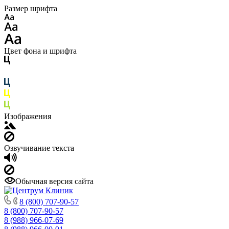
Размер шрифта
Цвет фона и шрифта
Изображения
Озвучивание текста
Обычная версия сайта
8 (800) 707-90-57
8 (800) 707-90-57
8 (988) 966-07-69