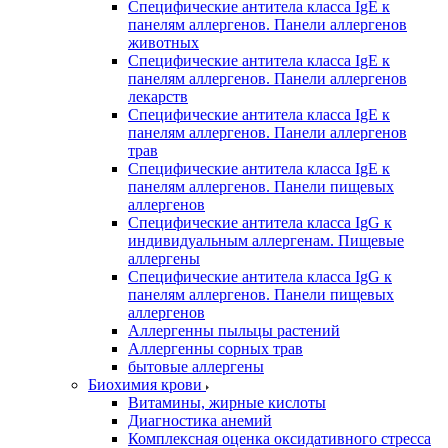
Специфические антитела класса IgE к
панелям аллергенов. Панели аллергенов
животных
Специфические антитела класса IgE к
панелям аллергенов. Панели аллергенов
лекарств
Специфические антитела класса IgE к
панелям аллергенов. Панели аллергенов
трав
Специфические антитела класса IgE к
панелям аллергенов. Панели пищевых
аллергенов
Специфические антитела класса IgG к
индивидуальным аллергенам. Пищевые
аллергены
Специфические антитела класса IgG к
панелям аллергенов. Панели пищевых
аллергенов
Аллергенны пыльцы растений
Аллергенны сорных трав
бытовые аллергены
Биохимия крови
Витамины, жирные кислоты
Диагностика анемий
Комплексная оценка оксидативного стресса