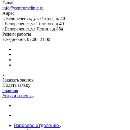
E-mail
info@centrumclinic.ru
Адрес
г. Белореченск, ул. Гоголя, д. 40
г.Белореченск,ул.Толстого,д.40
г.Белореченск,ул.Ленина,д.85а
Режим работы
Ежедневно, 07:00–21:00
Заказать звонок
Подать заявку
Главная
Услуги и цены
Взрослое отделение