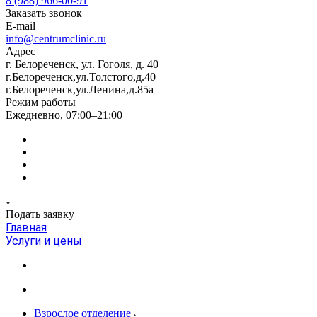
8 (988) 966-00-91
Заказать звонок
E-mail
info@centrumclinic.ru
Адрес
г. Белореченск, ул. Гоголя, д. 40
г.Белореченск,ул.Толстого,д.40
г.Белореченск,ул.Ленина,д.85а
Режим работы
Ежедневно, 07:00–21:00
Подать заявку
Главная
Услуги и цены
Взрослое отделение