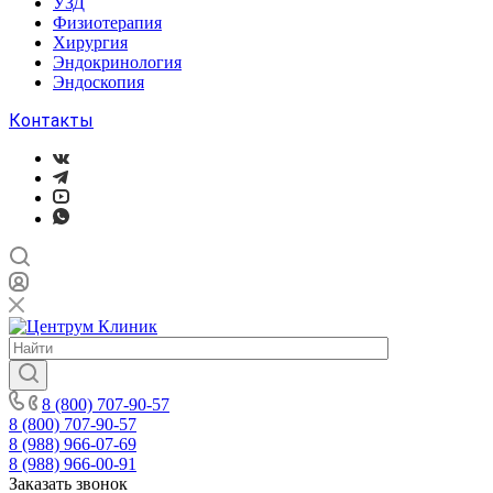
УЗД
Физиотерапия
Хирургия
Эндокринология
Эндоскопия
Контакты
8 (800) 707-90-57
8 (800) 707-90-57
8 (988) 966-07-69
8 (988) 966-00-91
Заказать звонок