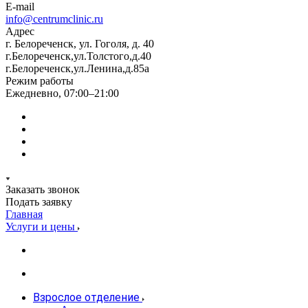
E-mail
info@centrumclinic.ru
Адрес
г. Белореченск, ул. Гоголя, д. 40
г.Белореченск,ул.Толстого,д.40
г.Белореченск,ул.Ленина,д.85а
Режим работы
Ежедневно, 07:00–21:00
Заказать звонок
Подать заявку
Главная
Услуги и цены
Взрослое отделение