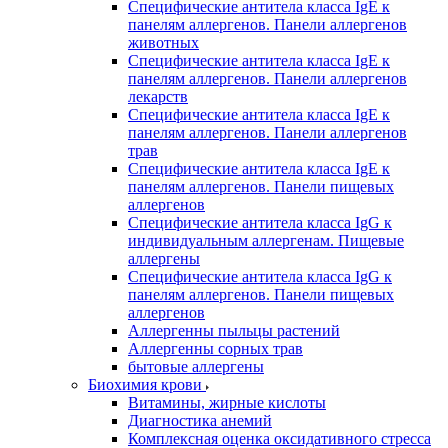
Специфические антитела класса IgE к
панелям аллергенов. Панели аллергенов
животных
Специфические антитела класса IgE к
панелям аллергенов. Панели аллергенов
лекарств
Специфические антитела класса IgE к
панелям аллергенов. Панели аллергенов
трав
Специфические антитела класса IgE к
панелям аллергенов. Панели пищевых
аллергенов
Специфические антитела класса IgG к
индивидуальным аллергенам. Пищевые
аллергены
Специфические антитела класса IgG к
панелям аллергенов. Панели пищевых
аллергенов
Аллергенны пыльцы растений
Аллергенны сорных трав
бытовые аллергены
Биохимия крови
Витамины, жирные кислоты
Диагностика анемий
Комплексная оценка оксидативного стресса