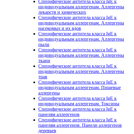
Специфические антитела класса IgE к
индивидуальным аллергенам. Аллергены
лекарств и химических
Специфические антитела класса IgE к
индивидуальным аллергенам. Аллергены
насекомых и их ядов
Специфические антитела класса IgE к
индивидуальным аллергенам. Аллергены
пыли
Специфические антитела класса IgE к
индивидуальным аллергенам. Аллергены
ткани
Специфические антитела класса IgE к
индивидуальным аллергенам. Аллергены
трав
Специфические антитела класса IgE к
индивидуальным аллергенам. Пищевые
аллергены
Специфические антитела класса IgE к
индивидуальным аллергенам. Токсины
Специфические антитела класса IgE к
панелям аллергенов
Специфические антитела класса IgE к
панелям аллергенов. Панели аллергенов
деревьев