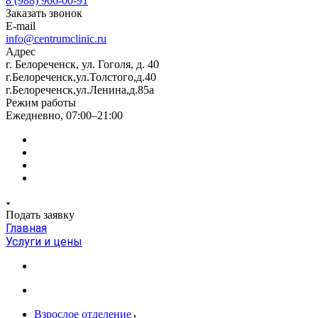
8 (988) 966-00-91
Заказать звонок
E-mail
info@centrumclinic.ru
Адрес
г. Белореченск, ул. Гоголя, д. 40
г.Белореченск,ул.Толстого,д.40
г.Белореченск,ул.Ленина,д.85а
Режим работы
Ежедневно, 07:00–21:00
Подать заявку
Главная
Услуги и цены
Взрослое отделение