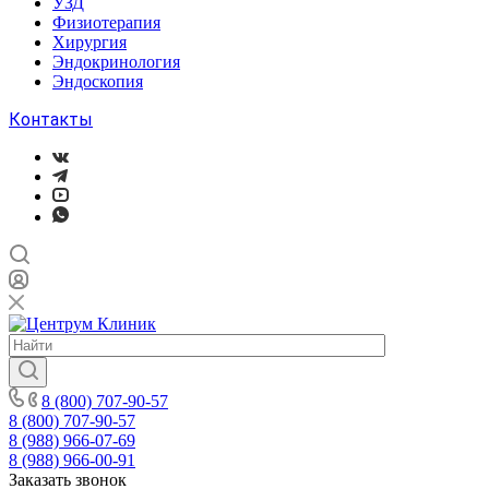
УЗД
Физиотерапия
Хирургия
Эндокринология
Эндоскопия
Контакты
8 (800) 707-90-57
8 (800) 707-90-57
8 (988) 966-07-69
8 (988) 966-00-91
Заказать звонок