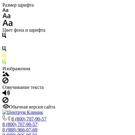
Размер шрифта
Цвет фона и шрифта
Изображения
Озвучивание текста
Обычная версия сайта
8 (800) 707-90-57
8 (800) 707-90-57
8 (988) 966-07-69