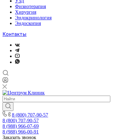
УЗД
Физиотерапия
Хирургия
Эндокринология
Эндоскопия
Контакты
8 (800) 707-90-57
8 (800) 707-90-57
8 (988) 966-07-69
8 (988) 966-00-91
Заказать звонок