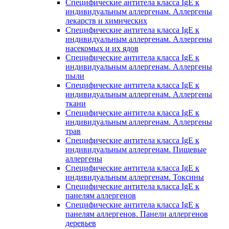
Специфические антитела класса IgE к
индивидуальным аллергенам. Аллергены
лекарств и химических
Специфические антитела класса IgE к
индивидуальным аллергенам. Аллергены
насекомых и их ядов
Специфические антитела класса IgE к
индивидуальным аллергенам. Аллергены
пыли
Специфические антитела класса IgE к
индивидуальным аллергенам. Аллергены
ткани
Специфические антитела класса IgE к
индивидуальным аллергенам. Аллергены
трав
Специфические антитела класса IgE к
индивидуальным аллергенам. Пищевые
аллергены
Специфические антитела класса IgE к
индивидуальным аллергенам. Токсины
Специфические антитела класса IgE к
панелям аллергенов
Специфические антитела класса IgE к
панелям аллергенов. Панели аллергенов
деревьев