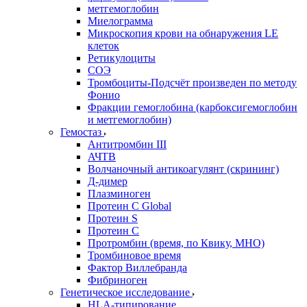
метгемоглобин
Миелограмма
Микроскопия крови на обнаружения LE
клеток
Ретикулоциты
СОЭ
Тромбоциты-Подсчёт произведен по методу
Фонио
Фракции гемоглобина (карбоксигемоглобин
и метгемоглобин)
Гемостаз
Антитромбин III
АЧТВ
Волчаночный антикоагулянт (скрининг)
Д-димер
Плазминоген
Протеин C Global
Протеин S
Протеин С
Протромбин (время, по Квику, МНО)
Тромбиновое время
Фактор Виллебранда
Фибриноген
Генетическое исследование
HLA-типирование