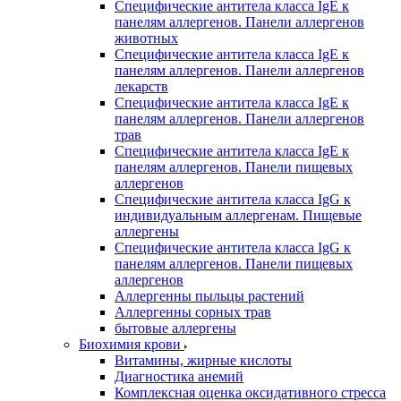
Специфические антитела класса IgE к
панелям аллергенов. Панели аллергенов
животных
Специфические антитела класса IgE к
панелям аллергенов. Панели аллергенов
лекарств
Специфические антитела класса IgE к
панелям аллергенов. Панели аллергенов
трав
Специфические антитела класса IgE к
панелям аллергенов. Панели пищевых
аллергенов
Специфические антитела класса IgG к
индивидуальным аллергенам. Пищевые
аллергены
Специфические антитела класса IgG к
панелям аллергенов. Панели пищевых
аллергенов
Аллергенны пыльцы растений
Аллергенны сорных трав
бытовые аллергены
Биохимия крови
Витамины, жирные кислоты
Диагностика анемий
Комплексная оценка оксидативного стресса