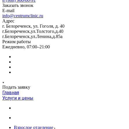
8 (988) 966-00-91
Заказать звонок
E-mail
info@centrumclinic.ru
Адрес
г. Белореченск, ул. Гоголя, д. 40
г.Белореченск,ул.Толстого,д.40
г.Белореченск,ул.Ленина,д.85а
Режим работы
Ежедневно, 07:00–21:00
Подать заявку
Главная
Услуги и цены
Взрослое отделение