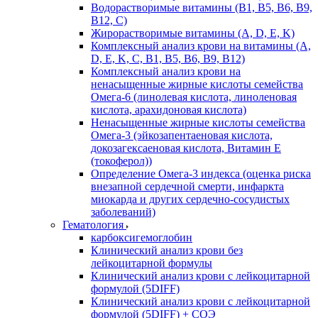
Водорастворимые витамины (B1, B5, B6, В9,
В12, С)
Жирорастворимые витамины (A, D, E, K)
Комплексный анализ крови на витамины (A,
D, E, K, C, B1, B5, B6, В9, B12)
Комплексный анализ крови на
ненасыщенные жирные кислоты семейства
Омега-6 (линолевая кислота, линоленовая
кислота, арахидоновая кислота)
Ненасыщенные жирные кислоты семейства
Омега-3 (эйкозапентаеновая кислота,
докозагексаеновая кислота, Витамин E
(токоферол))
Определение Омега-3 индекса (оценка риска
внезапной сердечной смерти, инфаркта
миокарда и других сердечно-сосудистых
заболеваний)
Гематология
карбоксигемоглобин
Клинический анализ крови без
лейкоцитарной формулы
Клинический анализ крови с лейкоцитарной
формулой (5DIFF)
Клинический анализ крови с лейкоцитарной
формулой (5DIFF) + СОЭ