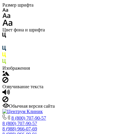
Размер шрифта
Цвет фона и шрифта
Изображения
Озвучивание текста
Обычная версия сайта
8 (800) 707-90-57
8 (800) 707-90-57
8 (988) 966-07-69