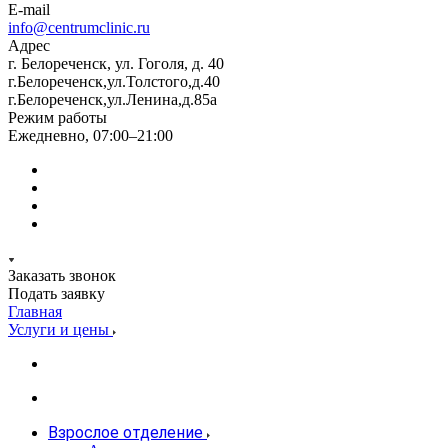
E-mail
info@centrumclinic.ru
Адрес
г. Белореченск, ул. Гоголя, д. 40
г.Белореченск,ул.Толстого,д.40
г.Белореченск,ул.Ленина,д.85а
Режим работы
Ежедневно, 07:00–21:00
Заказать звонок
Подать заявку
Главная
Услуги и цены
Взрослое отделение