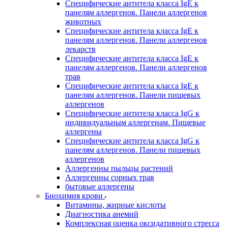
Специфические антитела класса IgE к
панелям аллергенов. Панели аллергенов
животных
Специфические антитела класса IgE к
панелям аллергенов. Панели аллергенов
лекарств
Специфические антитела класса IgE к
панелям аллергенов. Панели аллергенов
трав
Специфические антитела класса IgE к
панелям аллергенов. Панели пищевых
аллергенов
Специфические антитела класса IgG к
индивидуальным аллергенам. Пищевые
аллергены
Специфические антитела класса IgG к
панелям аллергенов. Панели пищевых
аллергенов
Аллергенны пыльцы растений
Аллергенны сорных трав
бытовые аллергены
Биохимия крови
Витамины, жирные кислоты
Диагностика анемий
Комплексная оценка оксидативного стресса