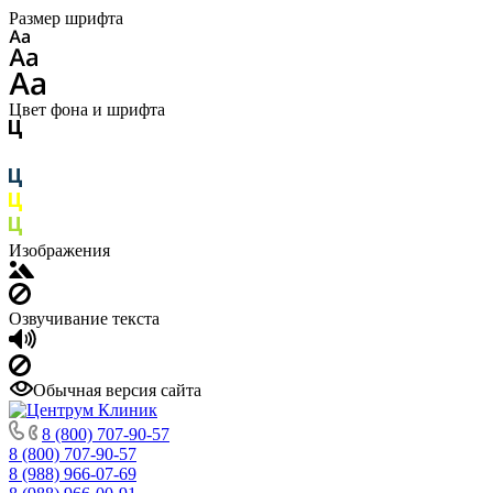
Размер шрифта
Цвет фона и шрифта
Изображения
Озвучивание текста
Обычная версия сайта
8 (800) 707-90-57
8 (800) 707-90-57
8 (988) 966-07-69