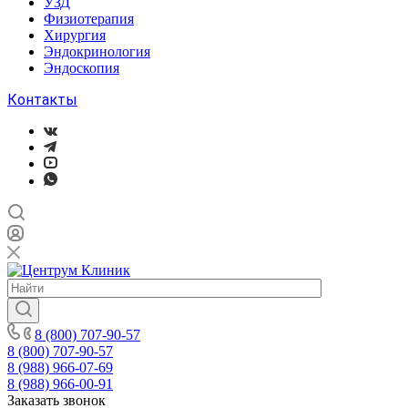
УЗД
Физиотерапия
Хирургия
Эндокринология
Эндоскопия
Контакты
8 (800) 707-90-57
8 (800) 707-90-57
8 (988) 966-07-69
8 (988) 966-00-91
Заказать звонок