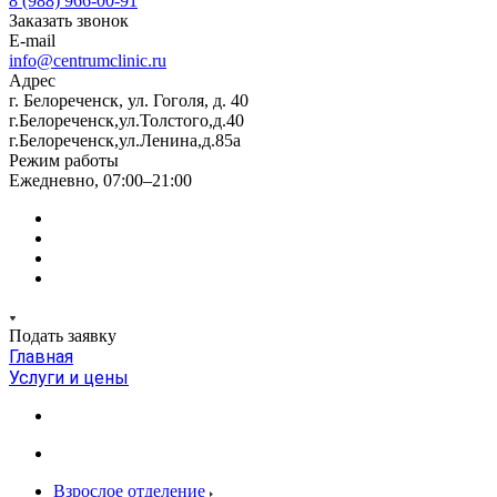
8 (988) 966-00-91
Заказать звонок
E-mail
info@centrumclinic.ru
Адрес
г. Белореченск, ул. Гоголя, д. 40
г.Белореченск,ул.Толстого,д.40
г.Белореченск,ул.Ленина,д.85а
Режим работы
Ежедневно, 07:00–21:00
Подать заявку
Главная
Услуги и цены
Взрослое отделение