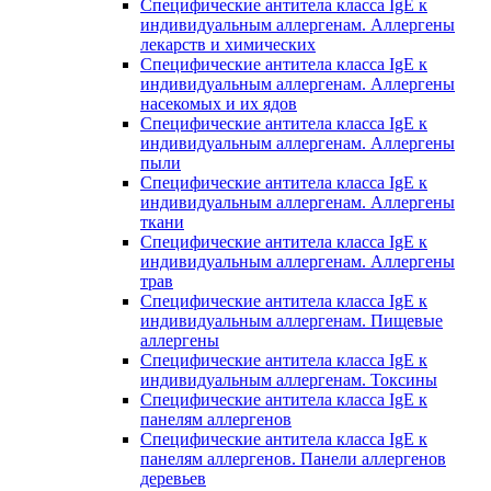
Специфические антитела класса IgE к
индивидуальным аллергенам. Аллергены
лекарств и химических
Специфические антитела класса IgE к
индивидуальным аллергенам. Аллергены
насекомых и их ядов
Специфические антитела класса IgE к
индивидуальным аллергенам. Аллергены
пыли
Специфические антитела класса IgE к
индивидуальным аллергенам. Аллергены
ткани
Специфические антитела класса IgE к
индивидуальным аллергенам. Аллергены
трав
Специфические антитела класса IgE к
индивидуальным аллергенам. Пищевые
аллергены
Специфические антитела класса IgE к
индивидуальным аллергенам. Токсины
Специфические антитела класса IgE к
панелям аллергенов
Специфические антитела класса IgE к
панелям аллергенов. Панели аллергенов
деревьев