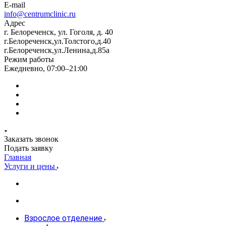
E-mail
info@centrumclinic.ru
Адрес
г. Белореченск, ул. Гоголя, д. 40
г.Белореченск,ул.Толстого,д.40
г.Белореченск,ул.Ленина,д.85а
Режим работы
Ежедневно, 07:00–21:00
Заказать звонок
Подать заявку
Главная
Услуги и цены
Взрослое отделение