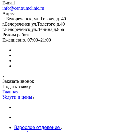
E-mail
info@centrumclinic.ru
Адрес
г. Белореченск, ул. Гоголя, д. 40
г.Белореченск,ул.Толстого,д.40
г.Белореченск,ул.Ленина,д.85а
Режим работы
Ежедневно, 07:00–21:00
Заказать звонок
Подать заявку
Главная
Услуги и цены
Взрослое отделение