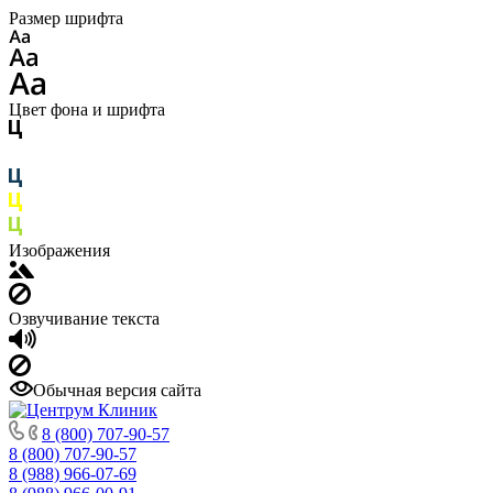
Размер шрифта
Цвет фона и шрифта
Изображения
Озвучивание текста
Обычная версия сайта
8 (800) 707-90-57
8 (800) 707-90-57
8 (988) 966-07-69