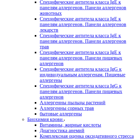
Специфические антитела класса IgE к
панелям аллергенов. Панели аллергенов
животных
Специфические антитела класса IgE к
панелям аллергенов. Панели аллергенов
лекарств
Специфические антитела класса IgE к
панелям аллергенов. Панели аллергенов
трав
Специфические антитела класса IgE к
панелям аллергенов. Панели пищевых
аллергенов
Специфические антитела класса IgG к
индивидуальным аллергенам. Пищевые
аллергены
Специфические антитела класса IgG к
панелям аллергенов. Панели пищевых
аллергенов
Аллергенны пыльцы растений
Аллергенны сорных трав
бытовые аллергены
Биохимия крови
Витамины, жирные кислоты
Диагностика анемий
Комплексная оценка оксидативного стресса