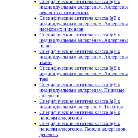
Специфические антитела класса IgE к
индивидуальным аллергенам. Аллергены
лекарств и химических
Специфические антитела класса IgE к
индивидуальным аллергенам. Аллергены
насекомых и их ядов
Специфические антитела класса IgE к
индивидуальным аллергенам. Аллергены
пыли
Специфические антитела класса IgE к
индивидуальным аллергенам. Аллергены
ткани
Специфические антитела класса IgE к
индивидуальным аллергенам. Аллергены
трав
Специфические антитела класса IgE к
индивидуальным аллергенам. Пищевые
аллергены
Специфические антитела класса IgE к
индивидуальным аллергенам. Токсины
Специфические антитела класса IgE к
панелям аллергенов
Специфические антитела класса IgE к
панелям аллергенов. Панели аллергенов
деревьев