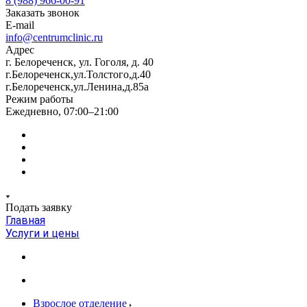
8 (988) 966-00-91
Заказать звонок
E-mail
info@centrumclinic.ru
Адрес
г. Белореченск, ул. Гоголя, д. 40
г.Белореченск,ул.Толстого,д.40
г.Белореченск,ул.Ленина,д.85а
Режим работы
Ежедневно, 07:00–21:00
Подать заявку
Главная
Услуги и цены
Взрослое отделение