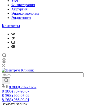
УЗД
Физиотерапия
Хирургия
Эндокринология
Эндоскопия
Контакты
8 (800) 707-90-57
8 (800) 707-90-57
8 (988) 966-07-69
8 (988) 966-00-91
Заказать звонок