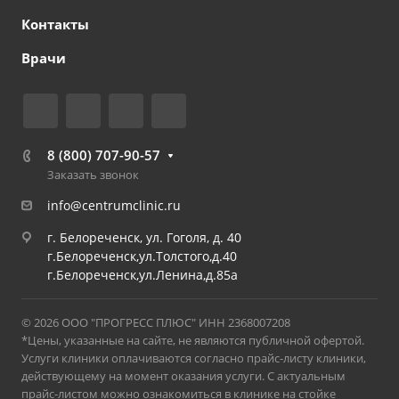
Контакты
Врачи
8 (800) 707-90-57
Заказать звонок
info@centrumclinic.ru
г. Белореченск, ул. Гоголя, д. 40
г.Белореченск,ул.Толстого,д.40
г.Белореченск,ул.Ленина,д.85а
© 2026 ООО "ПРОГРЕСС ПЛЮС" ИНН 2368007208
*Цены, указанные на сайте, не являются публичной офертой.
Услуги клиники оплачиваются согласно прайс-листу клиники,
действующему на момент оказания услуги. С актуальным
прайс-листом можно ознакомиться в клинике на стойке