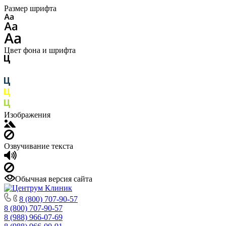
Размер шрифта
Цвет фона и шрифта
Изображения
Озвучивание текста
Обычная версия сайта
8 (800) 707-90-57
8 (800) 707-90-57
8 (988) 966-07-69