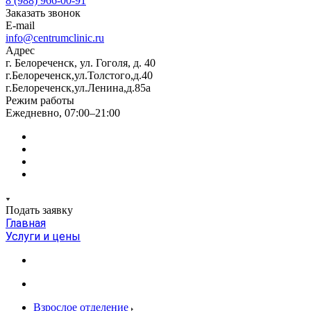
8 (988) 966-00-91
Заказать звонок
E-mail
info@centrumclinic.ru
Адрес
г. Белореченск, ул. Гоголя, д. 40
г.Белореченск,ул.Толстого,д.40
г.Белореченск,ул.Ленина,д.85а
Режим работы
Ежедневно, 07:00–21:00
Подать заявку
Главная
Услуги и цены
Взрослое отделение