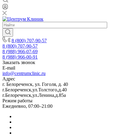
8 (800) 707-90-57
8 (800) 707-90-57
8 (988) 966-07-69
8 (988) 966-00-91
Заказать звонок
E-mail
info@centrumclinic.ru
Адрес
г. Белореченск, ул. Гоголя, д. 40
г.Белореченск,ул.Толстого,д.40
г.Белореченск,ул.Ленина,д.85а
Режим работы
Ежедневно, 07:00–21:00