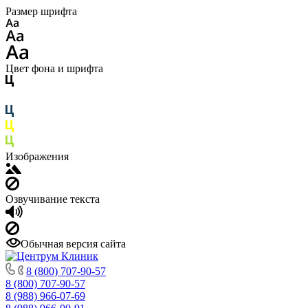
Размер шрифта
Цвет фона и шрифта
Изображения
Озвучивание текста
Обычная версия сайта
8 (800) 707-90-57
8 (800) 707-90-57
8 (988) 966-07-69