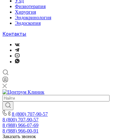
УЗД
Физиотерапия
Хирургия
Эндокринология
Эндоскопия
Контакты
8 (800) 707-90-57
8 (800) 707-90-57
8 (988) 966-07-69
8 (988) 966-00-91
Заказать звонок