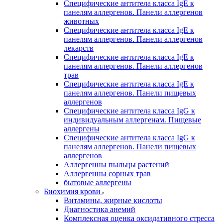
Специфические антитела класса IgE к
панелям аллергенов. Панели аллергенов
животных
Специфические антитела класса IgE к
панелям аллергенов. Панели аллергенов
лекарств
Специфические антитела класса IgE к
панелям аллергенов. Панели аллергенов
трав
Специфические антитела класса IgE к
панелям аллергенов. Панели пищевых
аллергенов
Специфические антитела класса IgG к
индивидуальным аллергенам. Пищевые
аллергены
Специфические антитела класса IgG к
панелям аллергенов. Панели пищевых
аллергенов
Аллергенны пыльцы растений
Аллергенны сорных трав
бытовые аллергены
Биохимия крови
Витамины, жирные кислоты
Диагностика анемий
Комплексная оценка оксидативного стресса