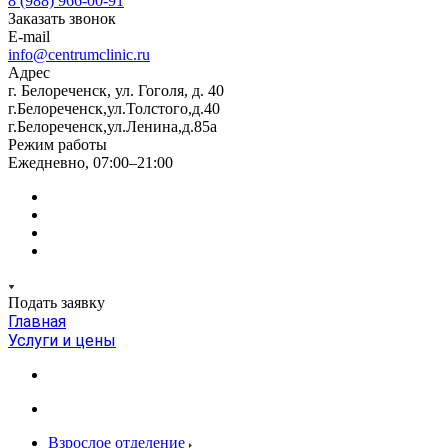
8 (988) 966-00-91
Заказать звонок
E-mail
info@centrumclinic.ru
Адрес
г. Белореченск, ул. Гоголя, д. 40
г.Белореченск,ул.Толстого,д.40
г.Белореченск,ул.Ленина,д.85а
Режим работы
Ежедневно, 07:00–21:00
Подать заявку
Главная
Услуги и цены
Взрослое отделение