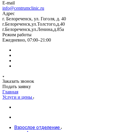
E-mail
info@centrumclinic.ru
Адрес
г. Белореченск, ул. Гоголя, д. 40
г.Белореченск,ул.Толстого,д.40
г.Белореченск,ул.Ленина,д.85а
Режим работы
Ежедневно, 07:00–21:00
Заказать звонок
Подать заявку
Главная
Услуги и цены
Взрослое отделение