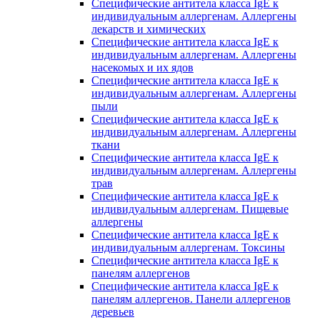
Специфические антитела класса IgE к
индивидуальным аллергенам. Аллергены
лекарств и химических
Специфические антитела класса IgE к
индивидуальным аллергенам. Аллергены
насекомых и их ядов
Специфические антитела класса IgE к
индивидуальным аллергенам. Аллергены
пыли
Специфические антитела класса IgE к
индивидуальным аллергенам. Аллергены
ткани
Специфические антитела класса IgE к
индивидуальным аллергенам. Аллергены
трав
Специфические антитела класса IgE к
индивидуальным аллергенам. Пищевые
аллергены
Специфические антитела класса IgE к
индивидуальным аллергенам. Токсины
Специфические антитела класса IgE к
панелям аллергенов
Специфические антитела класса IgE к
панелям аллергенов. Панели аллергенов
деревьев