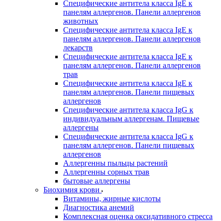
Специфические антитела класса IgE к
панелям аллергенов. Панели аллергенов
животных
Специфические антитела класса IgE к
панелям аллергенов. Панели аллергенов
лекарств
Специфические антитела класса IgE к
панелям аллергенов. Панели аллергенов
трав
Специфические антитела класса IgE к
панелям аллергенов. Панели пищевых
аллергенов
Специфические антитела класса IgG к
индивидуальным аллергенам. Пищевые
аллергены
Специфические антитела класса IgG к
панелям аллергенов. Панели пищевых
аллергенов
Аллергенны пыльцы растений
Аллергенны сорных трав
бытовые аллергены
Биохимия крови
Витамины, жирные кислоты
Диагностика анемий
Комплексная оценка оксидативного стресса