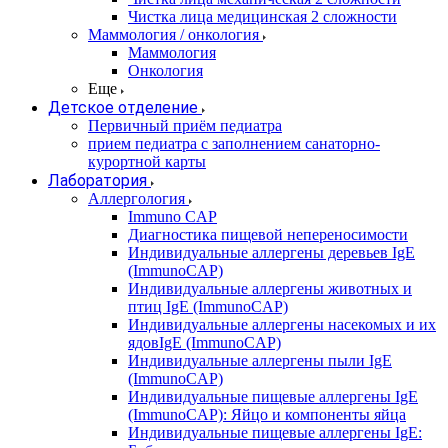
Чистка лица медицинская 2 сложности
Маммология / онкология
Маммология
Онкология
Еще
Детское отделение
Первичный приём педиатра
прием педиатра с заполнением санаторно-
курортной карты
Лаборатория
Аллергология
Immuno CAP
Диагностика пищевой непереносимости
Индивидуальные аллергены деревьев IgE
(ImmunoCAP)
Индивидуальные аллергены животных и
птиц IgE (ImmunoCAP)
Индивидуальные аллергены насекомых и их
ядовIgE (ImmunoCAP)
Индивидуальные аллергены пыли IgE
(ImmunoCAP)
Индивидуальные пищевые аллергены IgE
(ImmunoCAP): Яйцо и компоненты яйца
Индивидуальные пищевые аллергены IgE: