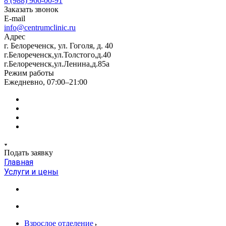
8 (988) 966-00-91
Заказать звонок
E-mail
info@centrumclinic.ru
Адрес
г. Белореченск, ул. Гоголя, д. 40
г.Белореченск,ул.Толстого,д.40
г.Белореченск,ул.Ленина,д.85а
Режим работы
Ежедневно, 07:00–21:00
Подать заявку
Главная
Услуги и цены
Взрослое отделение