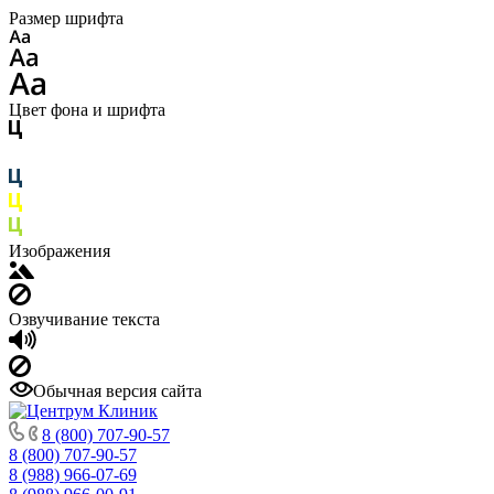
Размер шрифта
Цвет фона и шрифта
Изображения
Озвучивание текста
Обычная версия сайта
8 (800) 707-90-57
8 (800) 707-90-57
8 (988) 966-07-69