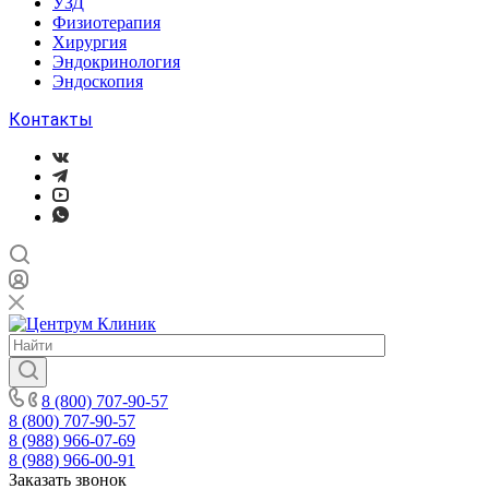
УЗД
Физиотерапия
Хирургия
Эндокринология
Эндоскопия
Контакты
8 (800) 707-90-57
8 (800) 707-90-57
8 (988) 966-07-69
8 (988) 966-00-91
Заказать звонок