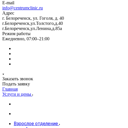
E-mail
info@centrumclinic.ru
Адрес
г. Белореченск, ул. Гоголя, д. 40
г.Белореченск,ул.Толстого,д.40
г.Белореченск,ул.Ленина,д.85а
Режим работы
Ежедневно, 07:00–21:00
Заказать звонок
Подать заявку
Главная
Услуги и цены
Взрослое отделение