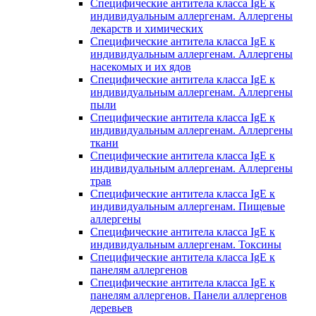
Специфические антитела класса IgE к
индивидуальным аллергенам. Аллергены
лекарств и химических
Специфические антитела класса IgE к
индивидуальным аллергенам. Аллергены
насекомых и их ядов
Специфические антитела класса IgE к
индивидуальным аллергенам. Аллергены
пыли
Специфические антитела класса IgE к
индивидуальным аллергенам. Аллергены
ткани
Специфические антитела класса IgE к
индивидуальным аллергенам. Аллергены
трав
Специфические антитела класса IgE к
индивидуальным аллергенам. Пищевые
аллергены
Специфические антитела класса IgE к
индивидуальным аллергенам. Токсины
Специфические антитела класса IgE к
панелям аллергенов
Специфические антитела класса IgE к
панелям аллергенов. Панели аллергенов
деревьев