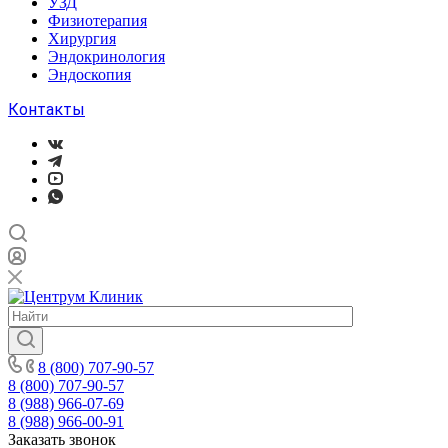
УЗД
Физиотерапия
Хирургия
Эндокринология
Эндоскопия
Контакты
8 (800) 707-90-57
8 (800) 707-90-57
8 (988) 966-07-69
8 (988) 966-00-91
Заказать звонок