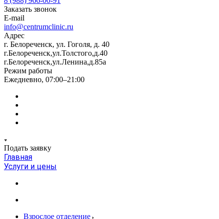
8 (988) 966-00-91
Заказать звонок
E-mail
info@centrumclinic.ru
Адрес
г. Белореченск, ул. Гоголя, д. 40
г.Белореченск,ул.Толстого,д.40
г.Белореченск,ул.Ленина,д.85а
Режим работы
Ежедневно, 07:00–21:00
Подать заявку
Главная
Услуги и цены
Взрослое отделение