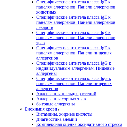
Специфические антитела класса IgE к
панелям аллергенов. Панели аллергенов
животных
Специфические антитела класса IgE к
панелям аллергенов. Панели аллергенов
лекарств
Специфические антитела класса IgE к
панелям аллергенов. Панели аллергенов
трав
Специфические антитела класса IgE к
панелям аллергенов. Панели пищевых
аллергенов
Специфические антитела класса IgG к
индивидуальным аллергенам. Пищевые
аллергены
Специфические антитела класса IgG к
панелям аллергенов. Панели пищевых
аллергенов
Аллергенны пыльцы растений
Аллергенны сорных трав
бытовые аллергены
Биохимия крови
Витамины, жирные кислоты
Диагностика анемий
Комплексная оценка оксидативного стресса