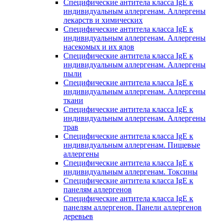
Специфические антитела класса IgE к
индивидуальным аллергенам. Аллергены
лекарств и химических
Специфические антитела класса IgE к
индивидуальным аллергенам. Аллергены
насекомых и их ядов
Специфические антитела класса IgE к
индивидуальным аллергенам. Аллергены
пыли
Специфические антитела класса IgE к
индивидуальным аллергенам. Аллергены
ткани
Специфические антитела класса IgE к
индивидуальным аллергенам. Аллергены
трав
Специфические антитела класса IgE к
индивидуальным аллергенам. Пищевые
аллергены
Специфические антитела класса IgE к
индивидуальным аллергенам. Токсины
Специфические антитела класса IgE к
панелям аллергенов
Специфические антитела класса IgE к
панелям аллергенов. Панели аллергенов
деревьев