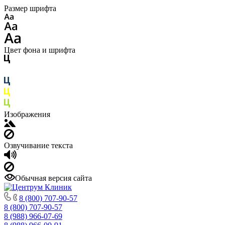
Размер шрифта
Цвет фона и шрифта
Изображения
Озвучивание текста
Обычная версия сайта
8 (800) 707-90-57
8 (800) 707-90-57
8 (988) 966-07-69