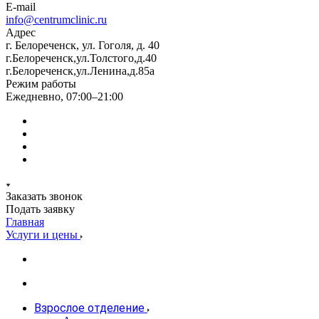
E-mail
info@centrumclinic.ru
Адрес
г. Белореченск, ул. Гоголя, д. 40
г.Белореченск,ул.Толстого,д.40
г.Белореченск,ул.Ленина,д.85а
Режим работы
Ежедневно, 07:00–21:00
Заказать звонок
Подать заявку
Главная
Услуги и цены
Взрослое отделение