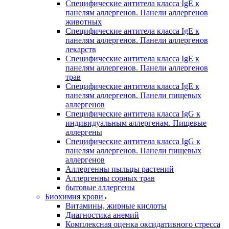
Специфические антитела класса IgE к
панелям аллергенов. Панели аллергенов
животных
Специфические антитела класса IgE к
панелям аллергенов. Панели аллергенов
лекарств
Специфические антитела класса IgE к
панелям аллергенов. Панели аллергенов
трав
Специфические антитела класса IgE к
панелям аллергенов. Панели пищевых
аллергенов
Специфические антитела класса IgG к
индивидуальным аллергенам. Пищевые
аллергены
Специфические антитела класса IgG к
панелям аллергенов. Панели пищевых
аллергенов
Аллергенны пыльцы растений
Аллергенны сорных трав
бытовые аллергены
Биохимия крови
Витамины, жирные кислоты
Диагностика анемий
Комплексная оценка оксидативного стресса