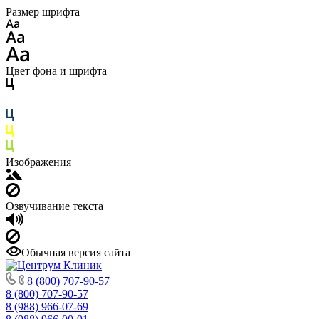
Размер шрифта
Цвет фона и шрифта
Изображения
Озвучивание текста
Обычная версия сайта
8 (800) 707-90-57
8 (800) 707-90-57
8 (988) 966-07-69