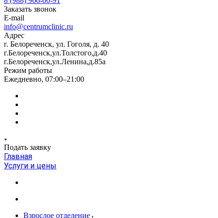
8 (988) 966-00-91
Заказать звонок
E-mail
info@centrumclinic.ru
Адрес
г. Белореченск, ул. Гоголя, д. 40
г.Белореченск,ул.Толстого,д.40
г.Белореченск,ул.Ленина,д.85а
Режим работы
Ежедневно, 07:00–21:00
Подать заявку
Главная
Услуги и цены
Взрослое отделение