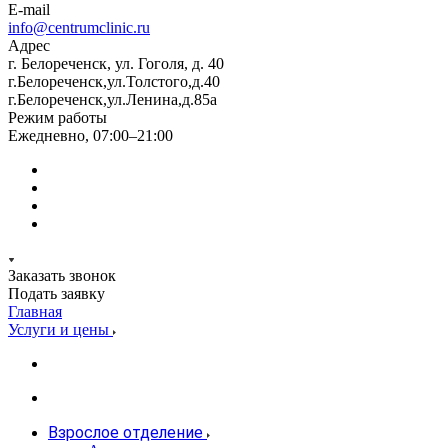
E-mail
info@centrumclinic.ru
Адрес
г. Белореченск, ул. Гоголя, д. 40
г.Белореченск,ул.Толстого,д.40
г.Белореченск,ул.Ленина,д.85а
Режим работы
Ежедневно, 07:00–21:00
Заказать звонок
Подать заявку
Главная
Услуги и цены
Взрослое отделение