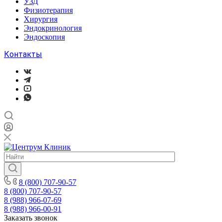
УЗД
Физиотерапия
Хирургия
Эндокринология
Эндоскопия
Контакты
8 (800) 707-90-57
8 (800) 707-90-57
8 (988) 966-07-69
8 (988) 966-00-91
Заказать звонок