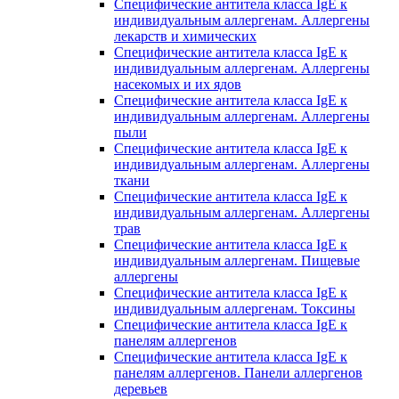
Специфические антитела класса IgE к
индивидуальным аллергенам. Аллергены
лекарств и химических
Специфические антитела класса IgE к
индивидуальным аллергенам. Аллергены
насекомых и их ядов
Специфические антитела класса IgE к
индивидуальным аллергенам. Аллергены
пыли
Специфические антитела класса IgE к
индивидуальным аллергенам. Аллергены
ткани
Специфические антитела класса IgE к
индивидуальным аллергенам. Аллергены
трав
Специфические антитела класса IgE к
индивидуальным аллергенам. Пищевые
аллергены
Специфические антитела класса IgE к
индивидуальным аллергенам. Токсины
Специфические антитела класса IgE к
панелям аллергенов
Специфические антитела класса IgE к
панелям аллергенов. Панели аллергенов
деревьев