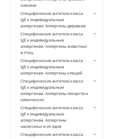
плесени
Специфические антитела класса
IgE к индивидуальным
аллергенам. Аллергены деревьев
Специфические антитела класса
IgE к индивидуальным
аллергенам. Аллергены животных
и птиц
Специфические антитела класса
IgE к индивидуальным
аллергенам. Аллергены клещей
Специфические антитела класса
IgE к индивидуальным
аллергенам. Аллергены лекарств и
химических
Специфические антитела класса
IgE к индивидуальным
аллергенам. Аллергены
насекомых и их ядов
Специфические антитела класса