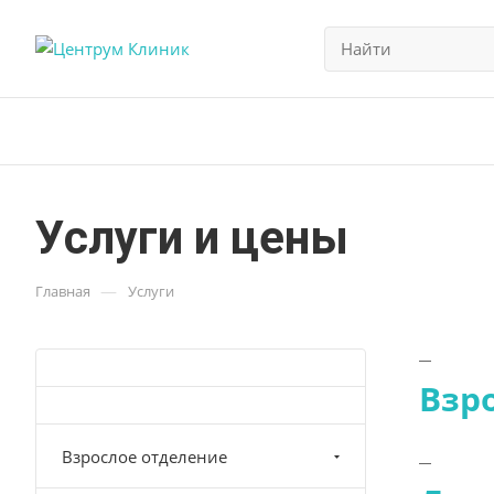
Услуги и цены
—
Главная
Услуги
Взр
Взрослое отделение