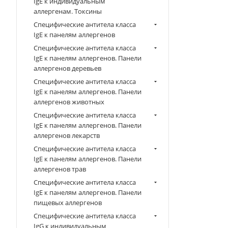
IgE к индивидуальным
аллергенам. Токсины
Специфические антитела класса
IgE к панелям аллергенов
Специфические антитела класса
IgE к панелям аллергенов. Панели
аллергенов деревьев
Специфические антитела класса
IgE к панелям аллергенов. Панели
аллергенов животных
Специфические антитела класса
IgE к панелям аллергенов. Панели
аллергенов лекарств
Специфические антитела класса
IgE к панелям аллергенов. Панели
аллергенов трав
Специфические антитела класса
IgE к панелям аллергенов. Панели
пищевых аллергенов
Специфические антитела класса
IgG к индивидуальным