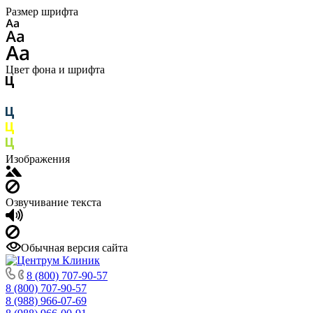
Размер шрифта
Цвет фона и шрифта
Изображения
Озвучивание текста
Обычная версия сайта
8 (800) 707-90-57
8 (800) 707-90-57
8 (988) 966-07-69