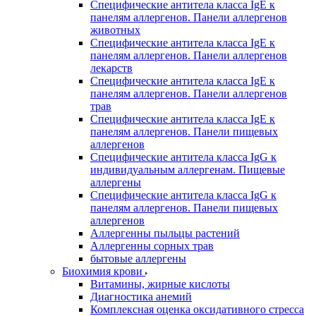
Специфические антитела класса IgE к
панелям аллергенов. Панели аллергенов
животных
Специфические антитела класса IgE к
панелям аллергенов. Панели аллергенов
лекарств
Специфические антитела класса IgE к
панелям аллергенов. Панели аллергенов
трав
Специфические антитела класса IgE к
панелям аллергенов. Панели пищевых
аллергенов
Специфические антитела класса IgG к
индивидуальным аллергенам. Пищевые
аллергены
Специфические антитела класса IgG к
панелям аллергенов. Панели пищевых
аллергенов
Аллергенны пыльцы растений
Аллергенны сорных трав
бытовые аллергены
Биохимия крови
Витамины, жирные кислоты
Диагностика анемий
Комплексная оценка оксидативного стресса