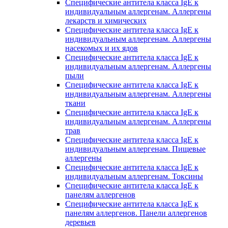
Специфические антитела класса IgE к
индивидуальным аллергенам. Аллергены
лекарств и химических
Специфические антитела класса IgE к
индивидуальным аллергенам. Аллергены
насекомых и их ядов
Специфические антитела класса IgE к
индивидуальным аллергенам. Аллергены
пыли
Специфические антитела класса IgE к
индивидуальным аллергенам. Аллергены
ткани
Специфические антитела класса IgE к
индивидуальным аллергенам. Аллергены
трав
Специфические антитела класса IgE к
индивидуальным аллергенам. Пищевые
аллергены
Специфические антитела класса IgE к
индивидуальным аллергенам. Токсины
Специфические антитела класса IgE к
панелям аллергенов
Специфические антитела класса IgE к
панелям аллергенов. Панели аллергенов
деревьев