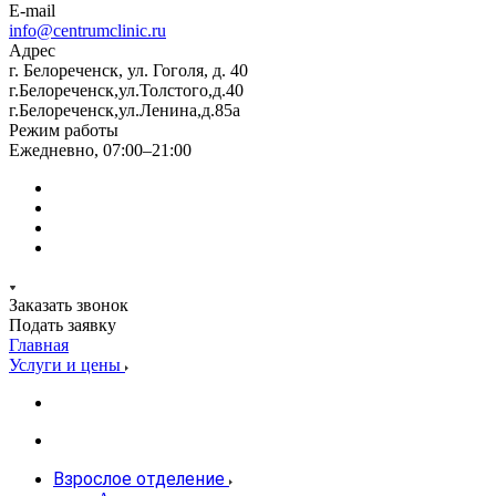
E-mail
info@centrumclinic.ru
Адрес
г. Белореченск, ул. Гоголя, д. 40
г.Белореченск,ул.Толстого,д.40
г.Белореченск,ул.Ленина,д.85а
Режим работы
Ежедневно, 07:00–21:00
Заказать звонок
Подать заявку
Главная
Услуги и цены
Взрослое отделение