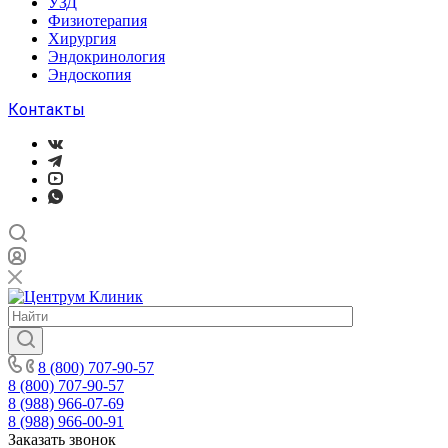
УЗД
Физиотерапия
Хирургия
Эндокринология
Эндоскопия
Контакты
8 (800) 707-90-57
8 (800) 707-90-57
8 (988) 966-07-69
8 (988) 966-00-91
Заказать звонок