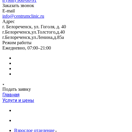
8 (988) 966-00-91
Заказать звонок
E-mail
info@centrumclinic.ru
Адрес
г. Белореченск, ул. Гоголя, д. 40
г.Белореченск,ул.Толстого,д.40
г.Белореченск,ул.Ленина,д.85а
Режим работы
Ежедневно, 07:00–21:00
Подать заявку
Главная
Услуги и цены
Взрослое отделение