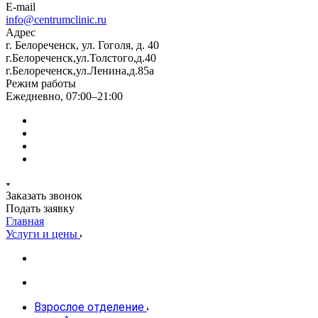
E-mail
info@centrumclinic.ru
Адрес
г. Белореченск, ул. Гоголя, д. 40
г.Белореченск,ул.Толстого,д.40
г.Белореченск,ул.Ленина,д.85а
Режим работы
Ежедневно, 07:00–21:00
Заказать звонок
Подать заявку
Главная
Услуги и цены
Взрослое отделение