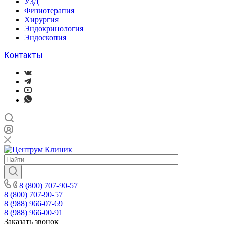
УЗД
Физиотерапия
Хирургия
Эндокринология
Эндоскопия
Контакты
8 (800) 707-90-57
8 (800) 707-90-57
8 (988) 966-07-69
8 (988) 966-00-91
Заказать звонок