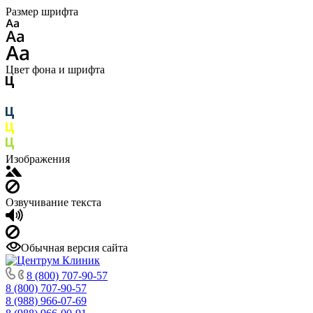
Размер шрифта
Цвет фона и шрифта
Изображения
Озвучивание текста
Обычная версия сайта
8 (800) 707-90-57
8 (800) 707-90-57
8 (988) 966-07-69