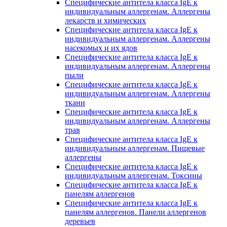
Специфические антитела класса IgE к
индивидуальным аллергенам. Аллергены
лекарств и химических
Специфические антитела класса IgE к
индивидуальным аллергенам. Аллергены
насекомых и их ядов
Специфические антитела класса IgE к
индивидуальным аллергенам. Аллергены
пыли
Специфические антитела класса IgE к
индивидуальным аллергенам. Аллергены
ткани
Специфические антитела класса IgE к
индивидуальным аллергенам. Аллергены
трав
Специфические антитела класса IgE к
индивидуальным аллергенам. Пищевые
аллергены
Специфические антитела класса IgE к
индивидуальным аллергенам. Токсины
Специфические антитела класса IgE к
панелям аллергенов
Специфические антитела класса IgE к
панелям аллергенов. Панели аллергенов
деревьев