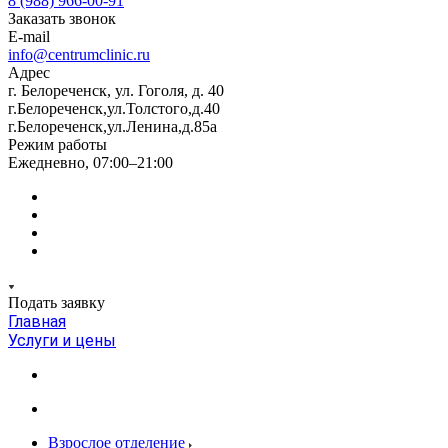
8 (988) 966-00-91
Заказать звонок
E-mail
info@centrumclinic.ru
Адрес
г. Белореченск, ул. Гоголя, д. 40
г.Белореченск,ул.Толстого,д.40
г.Белореченск,ул.Ленина,д.85а
Режим работы
Ежедневно, 07:00–21:00
Подать заявку
Главная
Услуги и цены
Взрослое отделение