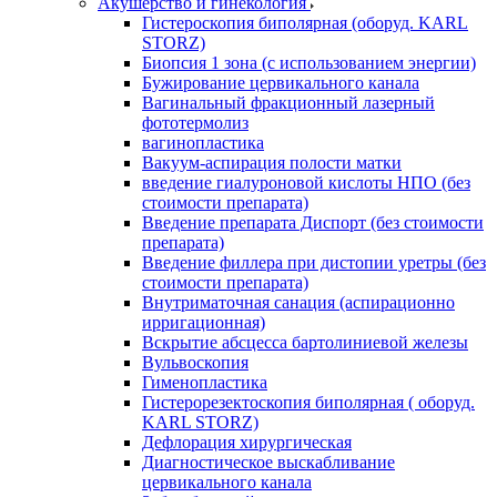
Акушерство и гинекология
Гистероскопия биполярная (оборуд. KARL
STORZ)
Биопсия 1 зона (с использованием энергии)
Бужирование цервикального канала
Вагинальный фракционный лазерный
фототермолиз
вагинопластика
Вакуум-аспирация полости матки
введение гиалуроновой кислоты НПО (без
стоимости препарата)
Введение препарата Диспорт (без стоимости
препарата)
Введение филлера при дистопии уретры (без
стоимости препарата)
Внутриматочная санация (аспирационно
ирригационная)
Вскрытие абсцесса бартолиниевой железы
Вульвоскопия
Гименопластика
Гистерорезектоскопия биполярная ( оборуд.
KARL STORZ)
Дефлорация хирургическая
Диагностическое выскабливание
цервикального канала