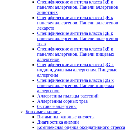
Специфические антитела класса IgE к
панелям аллергенов. Панели аллергенов
животных
Специфические антитела класса IgE к
панелям аллергенов. Панели аллергенов
лекарств
Специфические антитела класса IgE к
панелям аллергенов. Панели аллергенов
трав
Специфические антитела класса IgE к
панелям аллергенов. Панели пищевых
аллергенов
Специфические антитела класса IgG к
индивидуальным аллергенам. Пищевые
аллергены
Специфические антитела класса IgG к
панелям аллергенов. Панели пищевых
аллергенов
Аллергенны пыльцы растений
Аллергенны сорных трав
бытовые аллергены
Биохимия крови
Витамины, жирные кислоты
Диагностика анемий
Комплексная оценка оксидативного стресса