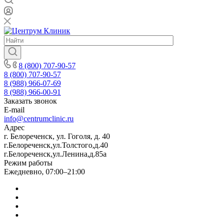
8 (800) 707-90-57
8 (800) 707-90-57
8 (988) 966-07-69
8 (988) 966-00-91
Заказать звонок
E-mail
info@centrumclinic.ru
Адрес
г. Белореченск, ул. Гоголя, д. 40
г.Белореченск,ул.Толстого,д.40
г.Белореченск,ул.Ленина,д.85а
Режим работы
Ежедневно, 07:00–21:00