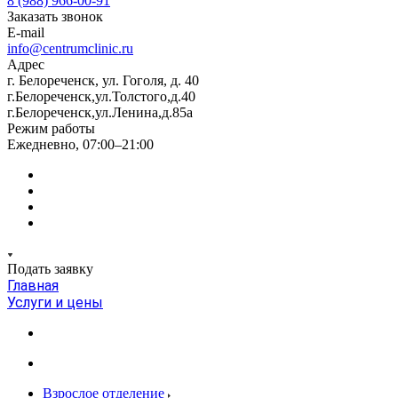
8 (988) 966-00-91
Заказать звонок
E-mail
info@centrumclinic.ru
Адрес
г. Белореченск, ул. Гоголя, д. 40
г.Белореченск,ул.Толстого,д.40
г.Белореченск,ул.Ленина,д.85а
Режим работы
Ежедневно, 07:00–21:00
Подать заявку
Главная
Услуги и цены
Взрослое отделение