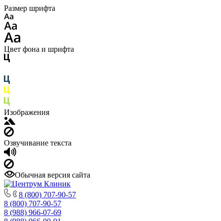
Размер шрифта
Цвет фона и шрифта
Изображения
Озвучивание текста
Обычная версия сайта
8 (800) 707-90-57
8 (800) 707-90-57
8 (988) 966-07-69