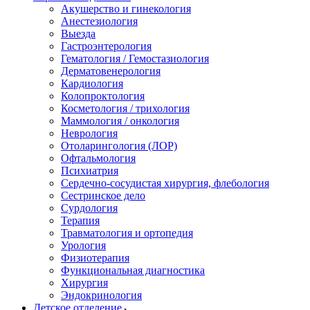
Акушерство и гинекология
Анестезиология
Выезда
Гастроэнтерология
Гематология / Гемостазиология
Дерматовенерология
Кардиология
Колопроктология
Косметология / трихология
Маммология / онкология
Неврология
Отоларингология (ЛОР)
Офтальмология
Психиатрия
Сердечно-сосудистая хирургия, флебология
Сестринское дело
Сурдология
Терапия
Травматология и ортопедия
Урология
Физиотерапия
Функциональная диагностика
Хирургия
Эндокринология
Детское отделение