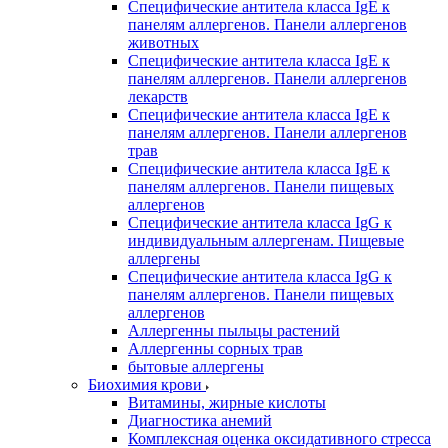
Специфические антитела класса IgE к
панелям аллергенов. Панели аллергенов
животных
Специфические антитела класса IgE к
панелям аллергенов. Панели аллергенов
лекарств
Специфические антитела класса IgE к
панелям аллергенов. Панели аллергенов
трав
Специфические антитела класса IgE к
панелям аллергенов. Панели пищевых
аллергенов
Специфические антитела класса IgG к
индивидуальным аллергенам. Пищевые
аллергены
Специфические антитела класса IgG к
панелям аллергенов. Панели пищевых
аллергенов
Аллергенны пыльцы растений
Аллергенны сорных трав
бытовые аллергены
Биохимия крови
Витамины, жирные кислоты
Диагностика анемий
Комплексная оценка оксидативного стресса