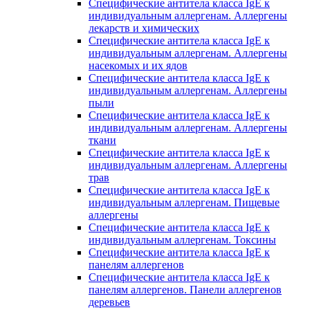
Специфические антитела класса IgE к
индивидуальным аллергенам. Аллергены
лекарств и химических
Специфические антитела класса IgE к
индивидуальным аллергенам. Аллергены
насекомых и их ядов
Специфические антитела класса IgE к
индивидуальным аллергенам. Аллергены
пыли
Специфические антитела класса IgE к
индивидуальным аллергенам. Аллергены
ткани
Специфические антитела класса IgE к
индивидуальным аллергенам. Аллергены
трав
Специфические антитела класса IgE к
индивидуальным аллергенам. Пищевые
аллергены
Специфические антитела класса IgE к
индивидуальным аллергенам. Токсины
Специфические антитела класса IgE к
панелям аллергенов
Специфические антитела класса IgE к
панелям аллергенов. Панели аллергенов
деревьев