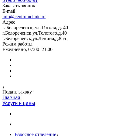
8 (988) 966-00-91
Заказать звонок
E-mail
info@centrumclinic.ru
Адрес
г. Белореченск, ул. Гоголя, д. 40
г.Белореченск,ул.Толстого,д.40
г.Белореченск,ул.Ленина,д.85а
Режим работы
Ежедневно, 07:00–21:00
Подать заявку
Главная
Услуги и цены
Взрослое отделение