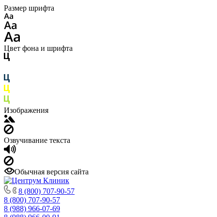
Размер шрифта
Цвет фона и шрифта
Изображения
Озвучивание текста
Обычная версия сайта
8 (800) 707-90-57
8 (800) 707-90-57
8 (988) 966-07-69