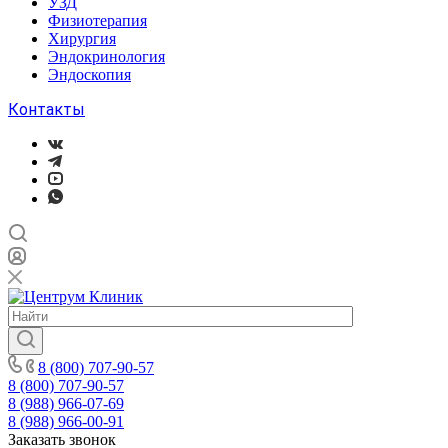
УЗД
Физиотерапия
Хирургия
Эндокринология
Эндоскопия
Контакты
8 (800) 707-90-57
8 (800) 707-90-57
8 (988) 966-07-69
8 (988) 966-00-91
Заказать звонок