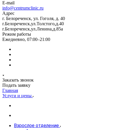
E-mail
info@centrumclinic.ru
Адрес
г. Белореченск, ул. Гоголя, д. 40
г.Белореченск,ул.Толстого,д.40
г.Белореченск,ул.Ленина,д.85а
Режим работы
Ежедневно, 07:00–21:00
Заказать звонок
Подать заявку
Главная
Услуги и цены
Взрослое отделение