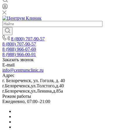
8 (800) 707-90-57
8 (800) 707-90-57
8 (988) 966-07-69
8 (988) 966-00-91
Заказать звонок
E-mail
info@centrumclinic.ru
Адрес
г. Белореченск, ул. Гоголя, д. 40
г.Белореченск,ул.Толстого,д.40
г.Белореченск,ул.Ленина,д.85а
Режим работы
Ежедневно, 07:00–21:00