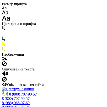
Размер шрифта
Цвет фона и шрифта
Изображения
Озвучивание текста
Обычная версия сайта
8 (800) 707-90-57
8 (800) 707-90-57
8 (988) 966-07-69