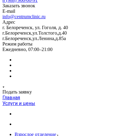
8 (988) 966-00-91
Заказать звонок
E-mail
info@centrumclinic.ru
Адрес
г. Белореченск, ул. Гоголя, д. 40
г.Белореченск,ул.Толстого,д.40
г.Белореченск,ул.Ленина,д.85а
Режим работы
Ежедневно, 07:00–21:00
Подать заявку
Главная
Услуги и цены
Взрослое отделение