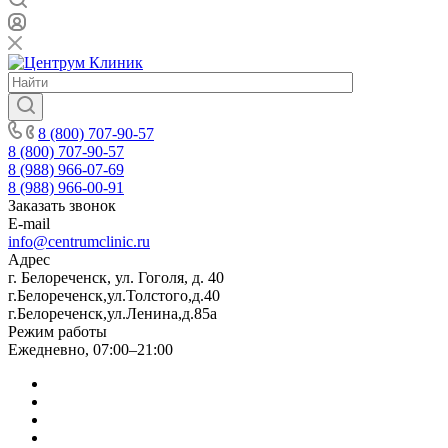
8 (800) 707-90-57
8 (800) 707-90-57
8 (988) 966-07-69
8 (988) 966-00-91
Заказать звонок
E-mail
info@centrumclinic.ru
Адрес
г. Белореченск, ул. Гоголя, д. 40
г.Белореченск,ул.Толстого,д.40
г.Белореченск,ул.Ленина,д.85а
Режим работы
Ежедневно, 07:00–21:00