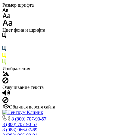
Размер шрифта
Цвет фона и шрифта
Изображения
Озвучивание текста
Обычная версия сайта
8 (800) 707-90-57
8 (800) 707-90-57
8 (988) 966-07-69