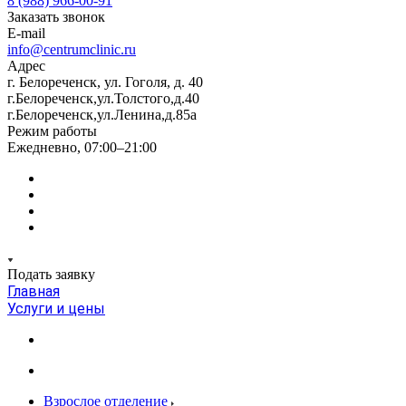
8 (988) 966-00-91
Заказать звонок
E-mail
info@centrumclinic.ru
Адрес
г. Белореченск, ул. Гоголя, д. 40
г.Белореченск,ул.Толстого,д.40
г.Белореченск,ул.Ленина,д.85а
Режим работы
Ежедневно, 07:00–21:00
Подать заявку
Главная
Услуги и цены
Взрослое отделение