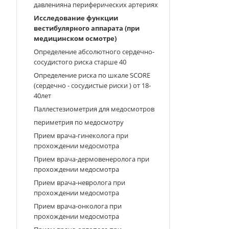
давленияна периферических артериях
Исследование функции
вестибулярного аппарата (при
медицинском осмотре)
Определение абсолютного сердечно-
сосудистого риска старше 40
Определение риска по шкале SCORE
(сердечно - сосудистые риски ) от 18-
40лет
Паллестезиометрия для медосмотров
периметрия по медосмотру
Прием врача-гинеколога при
прохождении медосмотра
Прием врача-дермовенеролога при
прохождении медосмотра
Прием врача-невролога при
прохождении медосмотра
Прием врача-онколога при
прохождении медосмотра