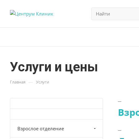
Услуги и цены
—
Главная
Услуги
Взр
Взрослое отделение