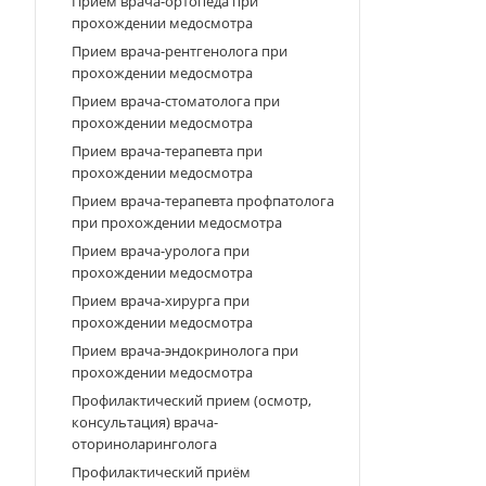
Прием врача-ортопеда при
прохождении медосмотра
Прием врача-рентгенолога при
прохождении медосмотра
Прием врача-стоматолога при
прохождении медосмотра
Прием врача-терапевта при
прохождении медосмотра
Прием врача-терапевта профпатолога
при прохождении медосмотра
Прием врача-уролога при
прохождении медосмотра
Прием врача-хирурга при
прохождении медосмотра
Прием врача-эндокринолога при
прохождении медосмотра
Профилактический прием (осмотр,
консультация) врача-
оториноларинголога
Профилактический приём