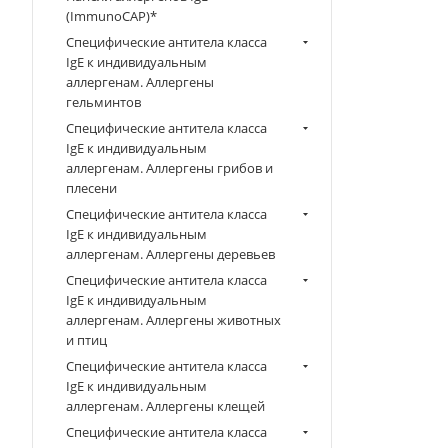
(ImmunoCAP)*
Специфические антитела класса
IgE к индивидуальным
аллергенам. Аллергены
гельминтов
Специфические антитела класса
IgE к индивидуальным
аллергенам. Аллергены грибов и
плесени
Специфические антитела класса
IgE к индивидуальным
аллергенам. Аллергены деревьев
Специфические антитела класса
IgE к индивидуальным
аллергенам. Аллергены животных
и птиц
Специфические антитела класса
IgE к индивидуальным
аллергенам. Аллергены клещей
Специфические антитела класса