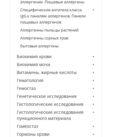
аллергенам. Пищевые аллергены
Специфические антитела класса
IgG к панелям аллергенов. Панели
пищевых аллергенов
Аллергенны пыльцы растений
Аллергенны сорных трав
бытовые аллергены
Биохимия крови
Биохимия мочи
Витамины, жирные кислоты
Гематология
Гемостаз
Генетическое исследование
Гистологические исследования
Гистологические исследования
пункционного материала
Гомеостаз
Гормоны крови