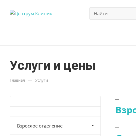
Услуги и цены
—
Главная
Услуги
Взр
Взрослое отделение