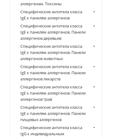
аллергенам. Токсины
Специфические антитела класса
IgE к панелям аллергенов
Специфические антитела класса
IgE к панелям аллергенов. Панели
аллергенов деревьев
Специфические антитела класса
IgE к панелям аллергенов. Панели
аллергенов животных
Специфические антитела класса
IgE к панелям аллергенов. Панели
аллергенов лекарств
Специфические антитела класса
IgE к панелям аллергенов. Панели
аллергенов трав
Специфические антитела класса
IgE к панелям аллергенов. Панели
пищевых аллергенов
Специфические антитела класса
IgG к индивидуальным