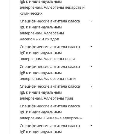
IgE к индивидуальным
аллергенам. Аллергены лекарств и
химических
Специфические антитела класса
IgE к индивидуальным
аллергенам. Аллергены
насекомых и их ядов
Специфические антитела класса
IgE к индивидуальным
аллергенам. Аллергены пыли
Специфические антитела класса
IgE к индивидуальным
аллергенам. Аллергены ткани
Специфические антитела класса
IgE к индивидуальным
аллергенам. Аллергены трав
Специфические антитела класса
IgE к индивидуальным
аллергенам. Пищевые аллергены
Специфические антитела класса
IgE к индивидуальным