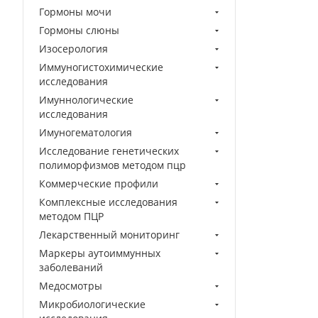
Гормоны мочи
Гормоны слюны
Изосерология
Иммуногистохимические
исследования
Имуннологические
исследования
Имуногематология
Исследование генетических
полиморфизмов методом пцр
Коммерческие профили
Комплексные исследования
методом ПЦР
Лекарственный мониторинг
Маркеры аутоиммунных
заболеваний
Медосмотры
Микробиологические