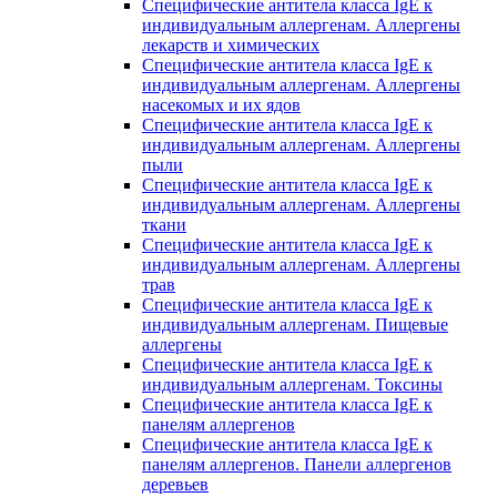
Специфические антитела класса IgE к
индивидуальным аллергенам. Аллергены
лекарств и химических
Специфические антитела класса IgE к
индивидуальным аллергенам. Аллергены
насекомых и их ядов
Специфические антитела класса IgE к
индивидуальным аллергенам. Аллергены
пыли
Специфические антитела класса IgE к
индивидуальным аллергенам. Аллергены
ткани
Специфические антитела класса IgE к
индивидуальным аллергенам. Аллергены
трав
Специфические антитела класса IgE к
индивидуальным аллергенам. Пищевые
аллергены
Специфические антитела класса IgE к
индивидуальным аллергенам. Токсины
Специфические антитела класса IgE к
панелям аллергенов
Специфические антитела класса IgE к
панелям аллергенов. Панели аллергенов
деревьев