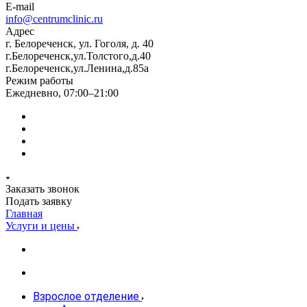
E-mail
info@centrumclinic.ru
Адрес
г. Белореченск, ул. Гоголя, д. 40
г.Белореченск,ул.Толстого,д.40
г.Белореченск,ул.Ленина,д.85а
Режим работы
Ежедневно, 07:00–21:00
Заказать звонок
Подать заявку
Главная
Услуги и цены
Взрослое отделение