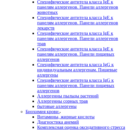
Специфические антитела класса IgE к
панелям аллергенов. Панели аллергенов
животных
Специфические антитела класса IgE к
панелям аллергенов. Панели аллергенов
лекарств
Специфические антитела класса IgE к
панелям аллергенов. Панели аллергенов
трав
Специфические антитела класса IgE к
панелям аллергенов. Панели пищевых
аллергенов
Специфические антитела класса IgG к
индивидуальным аллергенам. Пищевые
аллергены
Специфические антитела класса IgG к
панелям аллергенов. Панели пищевых
аллергенов
Аллергенны пыльцы растений
Аллергенны сорных трав
бытовые аллергены
Биохимия крови
Витамины, жирные кислоты
Диагностика анемий
Комплексная оценка оксидативного стресса