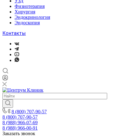
УЗД
Физиотерапия
Хирургия
Эндокринология
Эндоскопия
Контакты
8 (800) 707-90-57
8 (800) 707-90-57
8 (988) 966-07-69
8 (988) 966-00-91
Заказать звонок