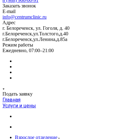
8 (988) 966-00-91
Заказать звонок
E-mail
info@centrumclinic.ru
Адрес
г. Белореченск, ул. Гоголя, д. 40
г.Белореченск,ул.Толстого,д.40
г.Белореченск,ул.Ленина,д.85а
Режим работы
Ежедневно, 07:00–21:00
Подать заявку
Главная
Услуги и цены
Взрослое отделение