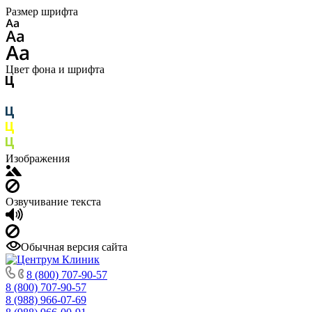
Размер шрифта
Цвет фона и шрифта
Изображения
Озвучивание текста
Обычная версия сайта
8 (800) 707-90-57
8 (800) 707-90-57
8 (988) 966-07-69