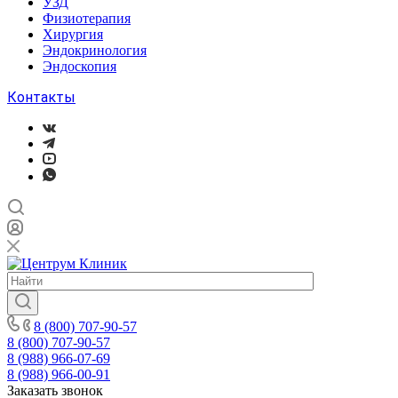
УЗД
Физиотерапия
Хирургия
Эндокринология
Эндоскопия
Контакты
8 (800) 707-90-57
8 (800) 707-90-57
8 (988) 966-07-69
8 (988) 966-00-91
Заказать звонок