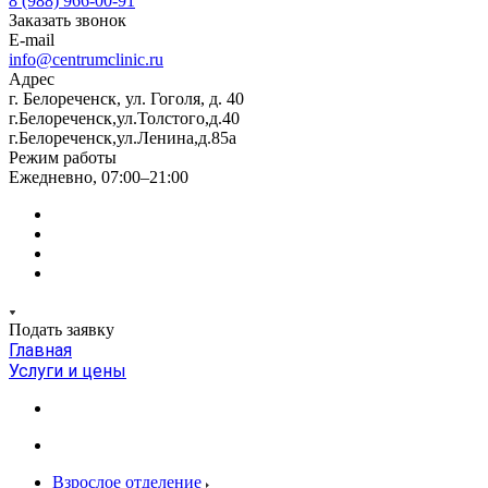
8 (988) 966-00-91
Заказать звонок
E-mail
info@centrumclinic.ru
Адрес
г. Белореченск, ул. Гоголя, д. 40
г.Белореченск,ул.Толстого,д.40
г.Белореченск,ул.Ленина,д.85а
Режим работы
Ежедневно, 07:00–21:00
Подать заявку
Главная
Услуги и цены
Взрослое отделение