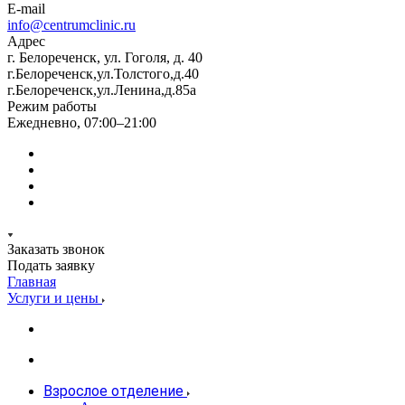
E-mail
info@centrumclinic.ru
Адрес
г. Белореченск, ул. Гоголя, д. 40
г.Белореченск,ул.Толстого,д.40
г.Белореченск,ул.Ленина,д.85а
Режим работы
Ежедневно, 07:00–21:00
Заказать звонок
Подать заявку
Главная
Услуги и цены
Взрослое отделение