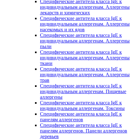
Специфические антитела класса IgE к
индивидуальным аллергенам. Аллергены
лекарств и химических
Специфические антитела класса IgE к
индивидуальным аллергенам. Аллергены
насекомых и их ядов
Специфические антитела класса IgE к
индивидуальным аллергенам. Аллергены
пыли
Специфические антитела класса IgE к
индивидуальным аллергенам. Аллергены
ткани
Специфические антитела класса IgE к
индивидуальным аллергенам. Аллергены
трав
Специфические антитела класса IgE к
индивидуальным аллергенам. Пищевые
аллергены
Специфические антитела класса IgE к
индивидуальным аллергенам. Токсины
Специфические антитела класса IgE к
панелям аллергенов
Специфические антитела класса IgE к
панелям аллергенов. Панели аллергенов
деревьев