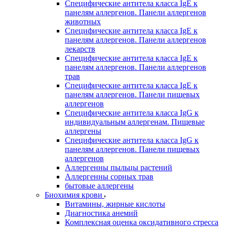
Специфические антитела класса IgE к
панелям аллергенов. Панели аллергенов
животных
Специфические антитела класса IgE к
панелям аллергенов. Панели аллергенов
лекарств
Специфические антитела класса IgE к
панелям аллергенов. Панели аллергенов
трав
Специфические антитела класса IgE к
панелям аллергенов. Панели пищевых
аллергенов
Специфические антитела класса IgG к
индивидуальным аллергенам. Пищевые
аллергены
Специфические антитела класса IgG к
панелям аллергенов. Панели пищевых
аллергенов
Аллергенны пыльцы растений
Аллергенны сорных трав
бытовые аллергены
Биохимия крови
Витамины, жирные кислоты
Диагностика анемий
Комплексная оценка оксидативного стресса