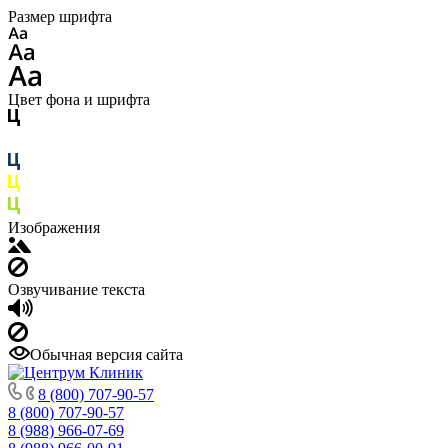
Размер шрифта
Цвет фона и шрифта
Изображения
Озвучивание текста
Обычная версия сайта
8 (800) 707-90-57
8 (800) 707-90-57
8 (988) 966-07-69