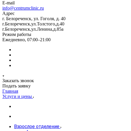
E-mail
info@centrumclinic.ru
Адрес
г. Белореченск, ул. Гоголя, д. 40
г.Белореченск,ул.Толстого,д.40
г.Белореченск,ул.Ленина,д.85а
Режим работы
Ежедневно, 07:00–21:00
Заказать звонок
Подать заявку
Главная
Услуги и цены
Взрослое отделение