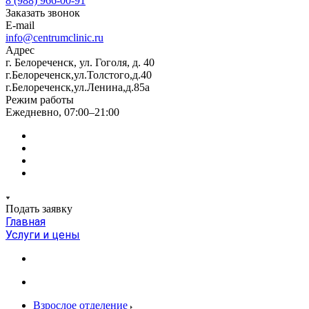
8 (988) 966-00-91
Заказать звонок
E-mail
info@centrumclinic.ru
Адрес
г. Белореченск, ул. Гоголя, д. 40
г.Белореченск,ул.Толстого,д.40
г.Белореченск,ул.Ленина,д.85а
Режим работы
Ежедневно, 07:00–21:00
Подать заявку
Главная
Услуги и цены
Взрослое отделение