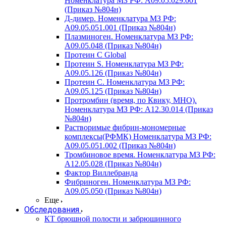
Номенклатура МЗ РФ: A09.05.029.001
(Приказ №804н)
Д-димер. Номенклатура МЗ РФ:
A09.05.051.001 (Приказ №804н)
Плазминоген. Номенклатура МЗ РФ:
A09.05.048 (Приказ №804н)
Протеин C Global
Протеин S. Номенклатура МЗ РФ:
A09.05.126 (Приказ №804н)
Протеин С. Номенклатура МЗ РФ:
A09.05.125 (Приказ №804н)
Протромбин (время, по Квику, МНО).
Номенклатура МЗ РФ: A12.30.014 (Приказ
№804н)
Растворимые фибрин-мономерные
комплексы(РФМК) Номенклатура МЗ РФ:
A09.05.051.002 (Приказ №804н)
Тромбиновое время. Номенклатура МЗ РФ:
A12.05.028 (Приказ №804н)
Фактор Виллебранда
Фибриноген. Номенклатура МЗ РФ:
A09.05.050 (Приказ №804н)
Еще
Обследования
КТ брюшной полости и забрюшинного