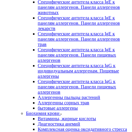
Специфические антитела класса IgE к
панелям аллергенов. Панели аллергенов
животных
Специфические антитела класса IgE к
панелям аллергенов. Панели аллергенов
лекарств
Специфические антитела класса IgE к
панелям аллергенов. Панели аллергенов
трав
Специфические антитела класса IgE к
панелям аллергенов. Панели пищевых
аллергенов
Специфические антитела класса IgG к
индивидуальным аллергенам. Пищевые
аллергены
Специфические антитела класса IgG к
панелям аллергенов. Панели пищевых
аллергенов
Аллергенны пыльцы растений
Аллергенны сорных трав
бытовые аллергены
Биохимия крови
Витамины, жирные кислоты
Диагностика анемий
Комплексная оценка оксидативного стресса