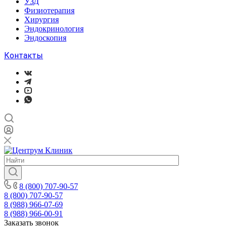
УЗД
Физиотерапия
Хирургия
Эндокринология
Эндоскопия
Контакты
8 (800) 707-90-57
8 (800) 707-90-57
8 (988) 966-07-69
8 (988) 966-00-91
Заказать звонок