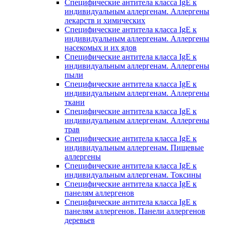
Специфические антитела класса IgE к
индивидуальным аллергенам. Аллергены
лекарств и химических
Специфические антитела класса IgE к
индивидуальным аллергенам. Аллергены
насекомых и их ядов
Специфические антитела класса IgE к
индивидуальным аллергенам. Аллергены
пыли
Специфические антитела класса IgE к
индивидуальным аллергенам. Аллергены
ткани
Специфические антитела класса IgE к
индивидуальным аллергенам. Аллергены
трав
Специфические антитела класса IgE к
индивидуальным аллергенам. Пищевые
аллергены
Специфические антитела класса IgE к
индивидуальным аллергенам. Токсины
Специфические антитела класса IgE к
панелям аллергенов
Специфические антитела класса IgE к
панелям аллергенов. Панели аллергенов
деревьев