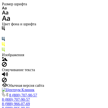
Размер шрифта
Цвет фона и шрифта
Изображения
Озвучивание текста
Обычная версия сайта
8 (800) 707-90-57
8 (800) 707-90-57
8 (988) 966-07-69