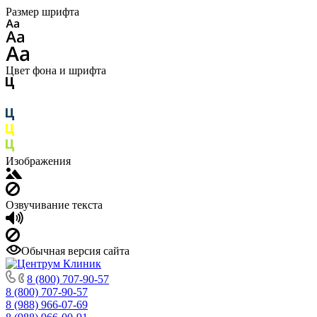
Размер шрифта
Цвет фона и шрифта
Изображения
Озвучивание текста
Обычная версия сайта
8 (800) 707-90-57
8 (800) 707-90-57
8 (988) 966-07-69