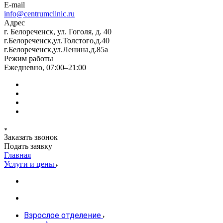
E-mail
info@centrumclinic.ru
Адрес
г. Белореченск, ул. Гоголя, д. 40
г.Белореченск,ул.Толстого,д.40
г.Белореченск,ул.Ленина,д.85а
Режим работы
Ежедневно, 07:00–21:00
Заказать звонок
Подать заявку
Главная
Услуги и цены
Взрослое отделение