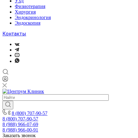
УЗД
Физиотерапия
Хирургия
Эндокринология
Эндоскопия
Контакты
8 (800) 707-90-57
8 (800) 707-90-57
8 (988) 966-07-69
8 (988) 966-00-91
Заказать звонок