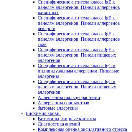
Специфические антитела класса IgE к
панелям аллергенов. Панели аллергенов
животных
Специфические антитела класса IgE к
панелям аллергенов. Панели аллергенов
лекарств
Специфические антитела класса IgE к
панелям аллергенов. Панели аллергенов
трав
Специфические антитела класса IgE к
панелям аллергенов. Панели пищевых
аллергенов
Специфические антитела класса IgG к
индивидуальным аллергенам. Пищевые
аллергены
Специфические антитела класса IgG к
панелям аллергенов. Панели пищевых
аллергенов
Аллергенны пыльцы растений
Аллергенны сорных трав
бытовые аллергены
Биохимия крови
Витамины, жирные кислоты
Диагностика анемий
Комплексная оценка оксидативного стресса