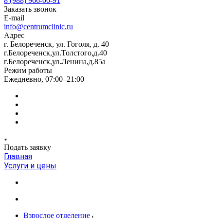
8 (988) 966-00-91
Заказать звонок
E-mail
info@centrumclinic.ru
Адрес
г. Белореченск, ул. Гоголя, д. 40
г.Белореченск,ул.Толстого,д.40
г.Белореченск,ул.Ленина,д.85а
Режим работы
Ежедневно, 07:00–21:00
Подать заявку
Главная
Услуги и цены
Взрослое отделение