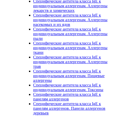
Специфические антитела класса IgE к
индивидуальным аллергенам. Аллергены
лекарств и химических
Специфические антитела класса IgE к
индивидуальным аллергенам. Аллергены
насекомых и их ядов
Специфические антитела класса IgE к
индивидуальным аллергенам. Аллергены
пыли
Специфические антитела класса IgE к
индивидуальным аллергенам. Аллергены
ткани
Специфические антитела класса IgE к
индивидуальным аллергенам. Аллергены
трав
Специфические антитела класса IgE к
индивидуальным аллергенам. Пищевые
аллергены
Специфические антитела класса IgE к
индивидуальным аллергенам. Токсины
Специфические антитела класса IgE к
панелям аллергенов
Специфические антитела класса IgE к
панелям аллергенов. Панели аллергенов
деревьев