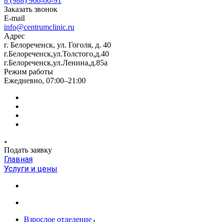
8 (988) 966-00-91
Заказать звонок
E-mail
info@centrumclinic.ru
Адрес
г. Белореченск, ул. Гоголя, д. 40
г.Белореченск,ул.Толстого,д.40
г.Белореченск,ул.Ленина,д.85а
Режим работы
Ежедневно, 07:00–21:00
Подать заявку
Главная
Услуги и цены
Взрослое отделение