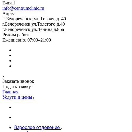
E-mail
info@centrumclinic.ru
Адрес
г. Белореченск, ул. Гоголя, д. 40
г.Белореченск,ул.Толстого,д.40
г.Белореченск,ул.Ленина,д.85а
Режим работы
Ежедневно, 07:00–21:00
Заказать звонок
Подать заявку
Главная
Услуги и цены
Взрослое отделение