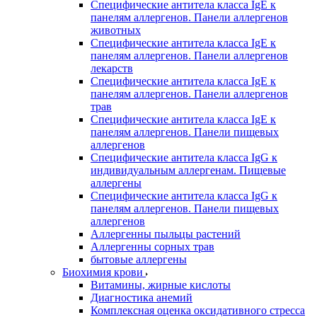
Специфические антитела класса IgE к
панелям аллергенов. Панели аллергенов
животных
Специфические антитела класса IgE к
панелям аллергенов. Панели аллергенов
лекарств
Специфические антитела класса IgE к
панелям аллергенов. Панели аллергенов
трав
Специфические антитела класса IgE к
панелям аллергенов. Панели пищевых
аллергенов
Специфические антитела класса IgG к
индивидуальным аллергенам. Пищевые
аллергены
Специфические антитела класса IgG к
панелям аллергенов. Панели пищевых
аллергенов
Аллергенны пыльцы растений
Аллергенны сорных трав
бытовые аллергены
Биохимия крови
Витамины, жирные кислоты
Диагностика анемий
Комплексная оценка оксидативного стресса