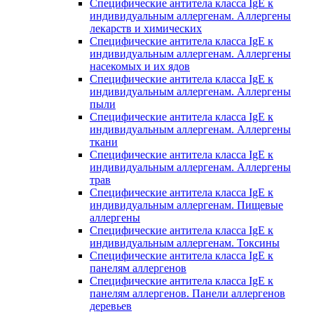
Специфические антитела класса IgE к
индивидуальным аллергенам. Аллергены
лекарств и химических
Специфические антитела класса IgE к
индивидуальным аллергенам. Аллергены
насекомых и их ядов
Специфические антитела класса IgE к
индивидуальным аллергенам. Аллергены
пыли
Специфические антитела класса IgE к
индивидуальным аллергенам. Аллергены
ткани
Специфические антитела класса IgE к
индивидуальным аллергенам. Аллергены
трав
Специфические антитела класса IgE к
индивидуальным аллергенам. Пищевые
аллергены
Специфические антитела класса IgE к
индивидуальным аллергенам. Токсины
Специфические антитела класса IgE к
панелям аллергенов
Специфические антитела класса IgE к
панелям аллергенов. Панели аллергенов
деревьев