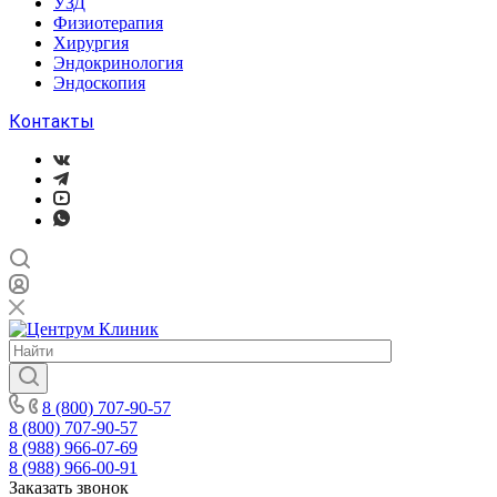
УЗД
Физиотерапия
Хирургия
Эндокринология
Эндоскопия
Контакты
8 (800) 707-90-57
8 (800) 707-90-57
8 (988) 966-07-69
8 (988) 966-00-91
Заказать звонок