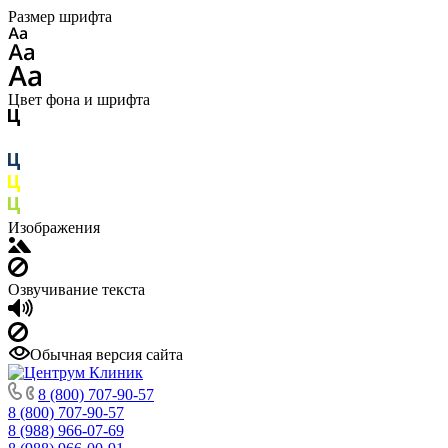
Размер шрифта
Цвет фона и шрифта
Изображения
Озвучивание текста
Обычная версия сайта
8 (800) 707-90-57
8 (800) 707-90-57
8 (988) 966-07-69